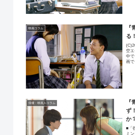
『
映画コラム
る
(C
空エ
中で
画で
『
俳優・映画人コラム
ず
か
■「
ミン