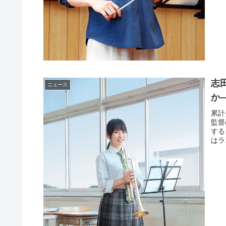
志
ニュース
か
累計
監督
する
はラ