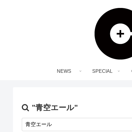
NEWS
SPECIAL
"青空エール"