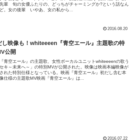
先輩 旬の女優ふたりの、どっちがチャーミングか?という話なん
ど。女の後輩 いやあ、女の私から...
2016.08.20
だし映像も！whiteeeen『青空エール』主題歌の特
MV公開
『青空エール』の主題歌、女性ボーカルユニットwhiteeeenの歌う
セキ～未来へ～」の特別MVが公開された。映像は映画本編映像が
された特別仕様となっている。映画『青空エール』初だし含む本
像仕様の主題歌MV映画『青空エール』は...
2016.07.22