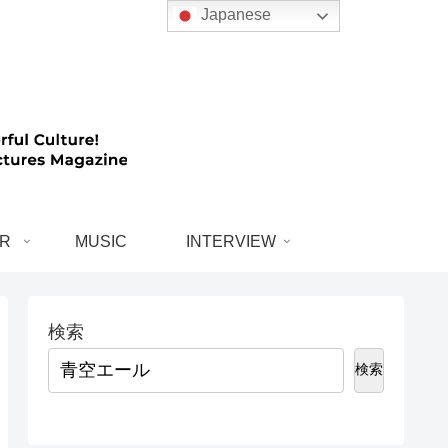
Japanese
R
MUSIC
INTERVIEW
検索
検索