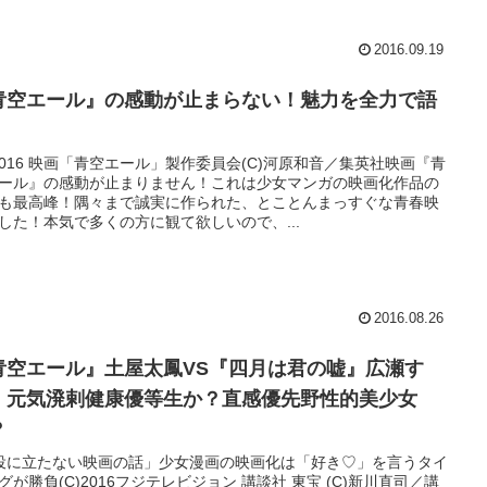
2016.09.19
青空エール』の感動が止まらない！魅力を全力で語
！
)2016 映画「青空エール」製作委員会(C)河原和音／集英社映画『青
ール』の感動が止まりません！これは少女マンガの映画化作品の
も最高峰！隅々まで誠実に作られた、とことんまっすぐな青春映
した！本気で多くの方に観て欲しいので、...
2016.08.26
青空エール』土屋太鳳VS『四月は君の嘘』広瀬す
！元気溌剌健康優等生か？直感優先野性的美少女
？
役に立たない映画の話」少女漫画の映画化は「好き♡」を言うタイ
グが勝負(C)2016フジテレビジョン 講談社 東宝 (C)新川直司／講