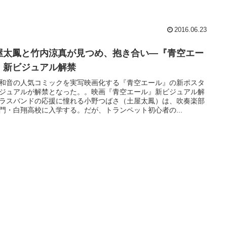
2016.06.23
屋太鳳と竹内涼真が見つめ、抱き合い―『青空エー
』新ビジュアル解禁
和音の人気コミックを実写映画化する『青空エール』の新ポスタ
ジュアルが解禁となった。。映画『青空エール』新ビジュアル解
ラスバンドの応援に憧れる小野つばさ（土屋太鳳）は、吹奏楽部
門・白翔高校に入学する。だが、トランペット初心者の...