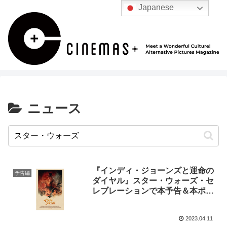
Japanese
ニュース
『インディ・ジョーンズと運命の
予告編
ダイヤル』スター・ウォーズ・セ
レブレーションで本予告＆本ポス
ター解禁！
2023.04.11