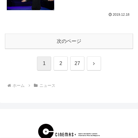
2019.12.18
次のページ
次
1
2
27
へ
ホーム
ニュース