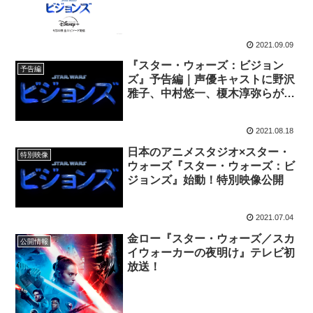
2021.09.09
『スター・ウォーズ：ビジョン
予告編
ズ』予告編｜声優キャストに野沢
雅子、中村悠一、榎木淳弥らが集
結
2021.08.18
日本のアニメスタジオ×スター・
特別映像
ウォーズ『スター・ウォーズ：ビ
ジョンズ』始動！特別映像公開
2021.07.04
金ロー『スター・ウォーズ／スカ
公開情報
イウォーカーの夜明け』テレビ初
放送！