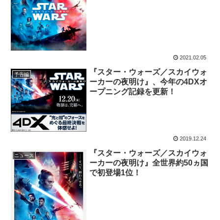
2021.02.05
『スター・ウォーズ／スカイウォ
予告編
ーカーの夜明け』、今年の4DXオ
ープニング記録を更新！
2019.12.24
『スター・ウォーズ／スカイウォ
ニュース
ーカーの夜明け』全世界約50ヵ国
で初登場1位！