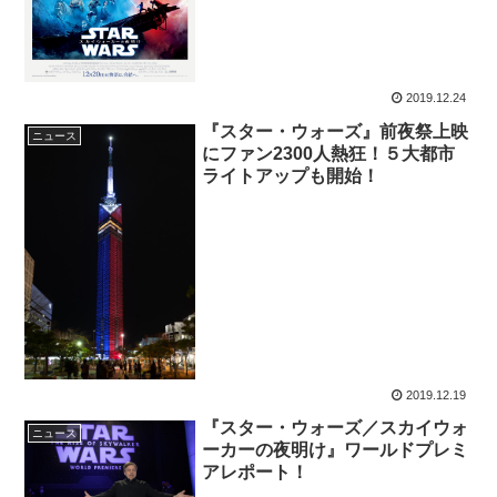
2019.12.24
『スター・ウォーズ』前夜祭上映
ニュース
にファン2300人熱狂！５大都市
ライトアップも開始！
2019.12.19
『スター・ウォーズ／スカイウォ
ニュース
ーカーの夜明け』ワールドプレミ
アレポート！