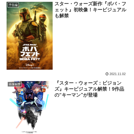
スター・ウォーズ新作『ボバ・フ
予告編
ェット』初映像！キービジュアル
も解禁
2021.11.02
『スター・ウォーズ：ビジョン
画像解禁
ズ』キービジュアル解禁！9作品
の“キーマン”が登場