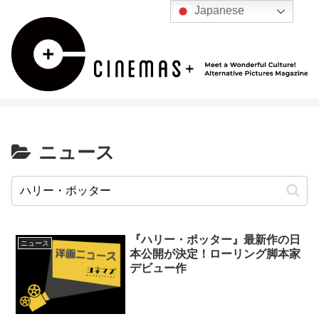
Japanese
ニュース
『ハリー・ポッター』最新作の日
ニュース
本公開が決定！ローリング脚本家
デビュー作