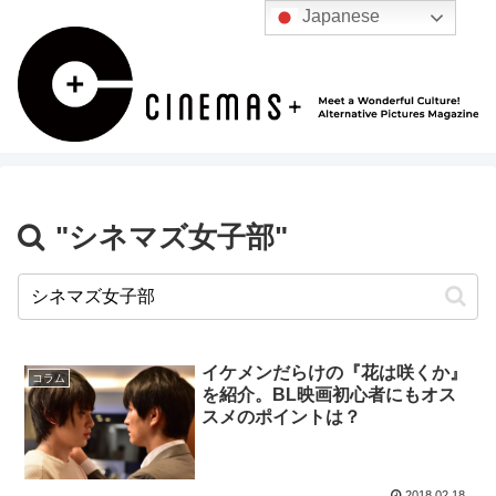
Japanese
"シネマズ女子部"
イケメンだらけの『花は咲くか』
コラム
を紹介。BL映画初心者にもオス
スメのポイントは？
2018.02.18