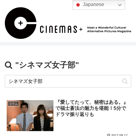
Japanese
"シネマズ女子部"
『愛してたって、秘密はある。』
コラム
で福士蒼汰の魅力を堪能！5分で
ドラマ振り返りも
2017.09.17