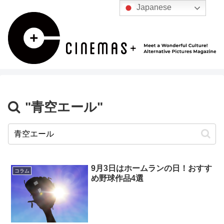
Japanese
"青空エール"
9月3日はホームランの日！おすす
コラム
め野球作品4選