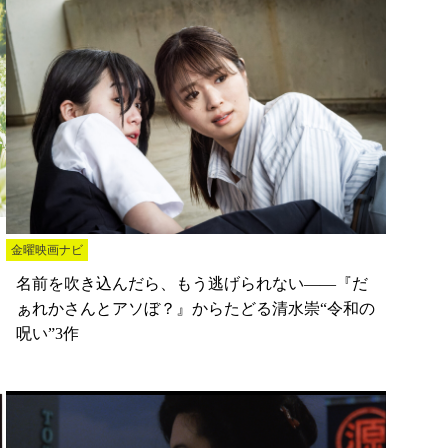
金曜映画ナビ
名前を吹き込んだら、もう逃げられない――『だ
ぁれかさんとアソぼ？』からたどる清水崇“令和の
呪い”3作