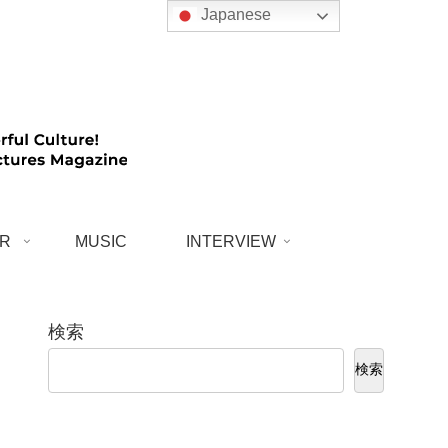
Japanese
R
MUSIC
INTERVIEW
検索
検索