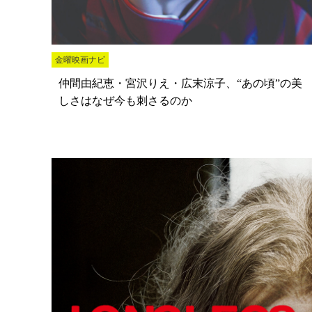
金曜映画ナビ
仲間由紀恵・宮沢りえ・広末涼子、“あの頃”の美
しさはなぜ今も刺さるのか