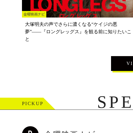
金曜映画ナビ
大塚明夫の声でさらに濃くなる“ケイジの悪
夢”——『ロングレッグス』を観る前に知りたいこ
と
V
SP
PICKUP