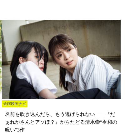
金曜映画ナビ
名前を吹き込んだら、もう逃げられない――『だ
ぁれかさんとアソぼ？』からたどる清水崇“令和の
呪い”3作