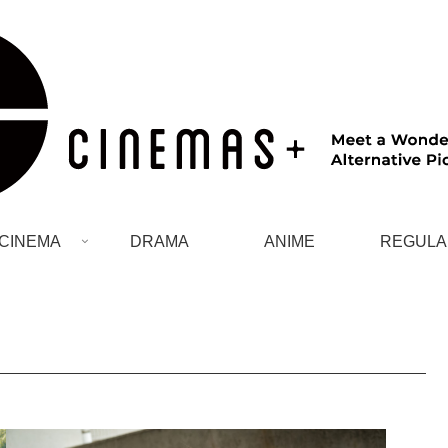
CINEMA
DRAMA
ANIME
REGULA