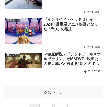
2024.08.03
『インサイド・ヘッド２』が
映画コラム
2024年最重要アニメ映画となっ
た「5つ」の理由
2024.08.02
＜徹底解説＞『デッドプール＆ウ
映画コラム
ルヴァリン』がMARVEL映画史
の集大成だと言える“3つ”のポイ
ント
2024.07.31
次のページ