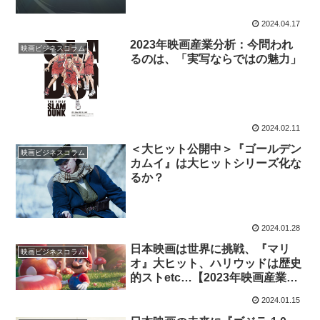
2024.04.17
2023年映画産業分析：今問われ
映画ビジネスコラム
るのは、「実写ならではの魅力」
2024.02.11
＜大ヒット公開中＞『ゴールデン
映画ビジネスコラム
カムイ』は大ヒットシリーズ化な
るか？
2024.01.28
日本映画は世界に挑戦、『マリ
映画ビジネスコラム
オ』大ヒット、ハリウッドは歴史
的ストetc…【2023年映画産業10
大ニュース】
2024.01.15