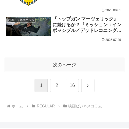
2023.08.01
『トップガン マーヴェリック』
映画ビジネスコラム
に続けるか？『ミッション：イン
ポッシブル／デッドレコニング
PART ONE』興行収入分析
2023.07.26
次のページ
次
1
2
16
へ
ホーム
REGULAR
映画ビジネスコラム