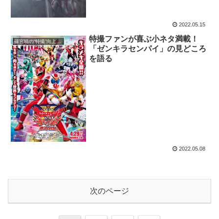
くれた映画
2022.05.15
特撮ファンが喜ぶ小ネタ満載！
篠宮暁の“特撮”向上委員会
「ゼンキラセンパイ」の見どころ
を語る
2022.05.08
次のページ