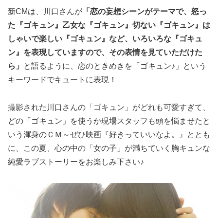
新CMは、川口さんが
「恋の妄想シーンがテーマで、怒っ
た『ゴキュン』乙女な『ゴキュン』切ない『ゴキュン』は
しゃいで楽しい『ゴキュン』など、いろいろな『ゴキュ
ン』を表現していますので、その表情を見ていただけた
ら」
と語るように、恋のときめきを「ゴキュン♪」という
キーワードでキュートに表現！
撮影された川口さんの「ゴキュン」がどれも可愛すぎて、
どの「ゴキュン」を使うか現場スタッフも頭を悩ませたと
いう渾身のＣＭ～ぜひ映画『好きっていいなよ。』ととも
に、この夏、心の中の「女の子」が満ちていく胸キュンな
純愛ラブストーリーをお楽しみ下さい♪