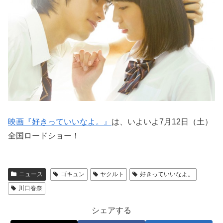
映画『好きっていいなよ。』
は、いよいよ7月12日（土）
全国ロードショー！
ニュース
ゴキュン
ヤクルト
好きっていいなよ。
川口春奈
シェアする