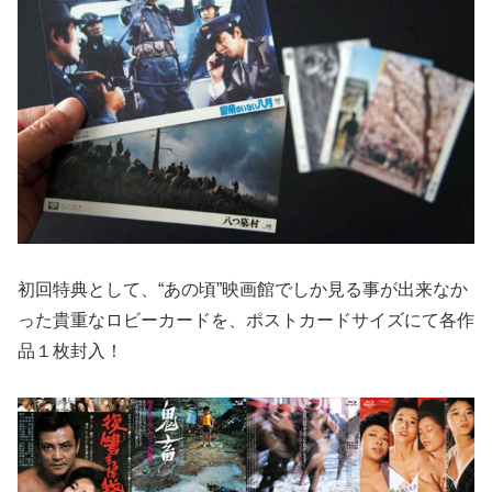
初回特典として、“あの頃”映画館でしか見る事が出来なか
った貴重なロビーカードを、ポストカードサイズにて各作
品１枚封入！