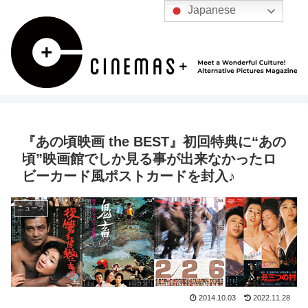
Japanese
『あの頃映画 the BEST』初回特典に“あの
頃”映画館でしか見る事が出来なかったロ
ビーカード風ポストカードを封入♪
ニュース
2014.10.03
2022.11.28