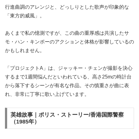
行進曲調のアレンジと、どっしりとした歌声が印象的な
「東方的威風」。
あくまで私の憶測ですが、この曲の重厚感は共演したサ
モ・ハン・キンポーのアクションと体格が影響しているの
かもしれません。
「プロジェクトA」は、ジャッキー・チェンが撮影を決心
するまで1週間悩んだといわれている、高さ25mの時計台
から落下するシーンが有名な作品。その慎重さが曲に表
れ、非常に丁寧に歌い上げています。
英雄故事｜ポリス・ストーリー/香港国際警察
（1985年）