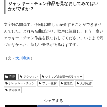
ジャッキー・チェン作品を見なおしてみてはい
かがですか？
文字数の関係で、今回は3曲しか紹介することができませ
んでした。どれも名曲ばかり。歌声に注目し、もう一度ジ
ェッキー・チェン作品を観なおしてください。いままで気
づかなかった、新しい発見があるはずです。
（文・
大川竜弥
）
音楽
アクション
シネマズ編集部公式ライター
ジャッキー・チェン
フリー素材
主題歌
大川竜弥
香港映画
シェアする