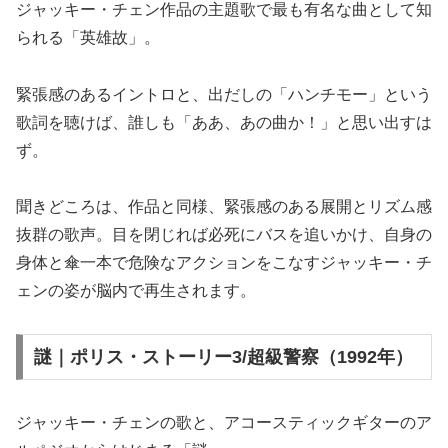
ジャッキー・チェン作品の主題歌で最も有名な曲として知
られる「英雄故」。
緊張感のあるイントロと、出だしの「ハンチモー」という
歌詞を聴けば、誰しも「ああ、あの曲か！」と思い出すは
ず。
聞きどころは、作品と同様、緊張感のある展開とリズム感
抜群の歌声。目を閉じれば必死にバスを追いかけ、自身の
身体と傘一本で危険なアクションをこなすジャッキー・チ
ェンの姿が脳内で再生されます。
謎｜ポリス・ストーリー3/超級警察（1992年）
ジャッキー・チェンの歌と、アコースティックギターのア