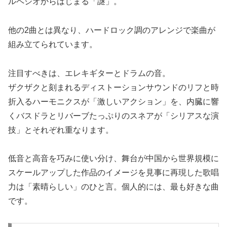
ルペジオからはじまる「謎」。
他の2曲とは異なり、ハードロック調のアレンジで楽曲が
組み立てられています。
注目すべきは、エレキギターとドラムの音。
ザクザクと刻まれるディストーションサウンドのリフと時
折入るハーモニクスが「激しいアクション」を、内臓に響
くバスドラとリバーブたっぷりのスネアが「シリアスな演
技」とそれぞれ重なります。
低音と高音を巧みに使い分け、舞台が中国から世界規模に
スケールアップした作品のイメージを見事に再現した歌唱
力は「素晴らしい」のひと言。個人的には、最も好きな曲
です。