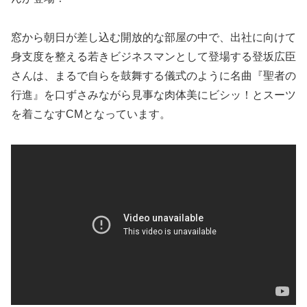
窓から朝日が差し込む開放的な部屋の中で、出社に向けて
身支度を整える若きビジネスマンとして登場する登坂広臣
さんは、まるで自らを鼓舞する儀式のように名曲『聖者の
行進』を口ずさみながら見事な肉体美にビシッ！とスーツ
を着こなすCMとなっています。