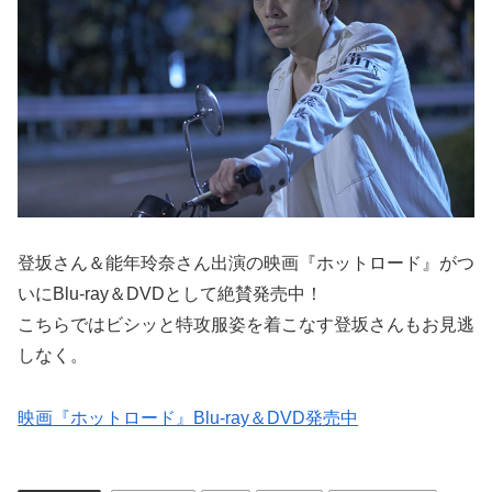
登坂さん＆能年玲奈さん出演の映画『ホットロード』がつ
いにBlu-ray＆DVDとして絶賛発売中！
こちらではビシッと特攻服姿を着こなす登坂さんもお見逃
しなく。
映画『ホットロード』Blu-ray＆DVD発売中