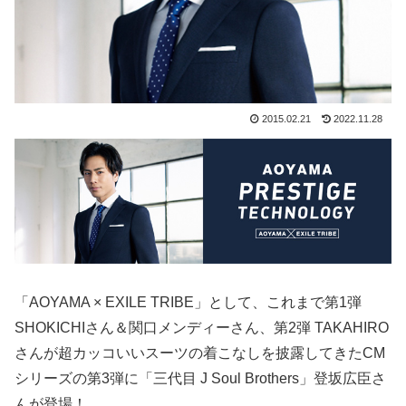
2015.02.21
2022.11.28
「AOYAMA × EXILE TRIBE」として、これまで第1弾
SHOKICHIさん＆関口メンディーさん、第2弾 TAKAHIRO
さんが超カッコいいスーツの着こなしを披露してきたCM
シリーズの第3弾に「三代目 J Soul Brothers」登坂広臣さ
んが登場！