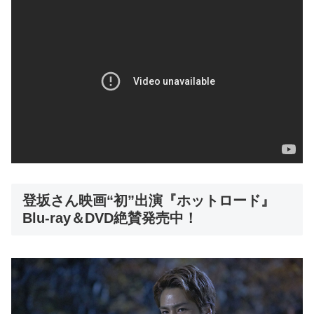
登坂さん映画“初”出演『ホットロード』
Blu-ray＆DVD絶賛発売中！