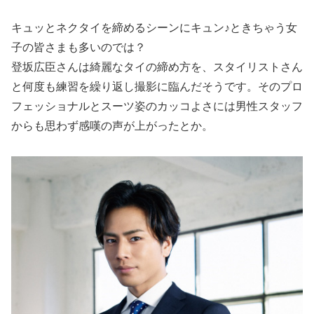
キュッとネクタイを締めるシーンにキュン♪ときちゃう女
子の皆さまも多いのでは？
登坂広臣さんは綺麗なタイの締め方を、スタイリストさん
と何度も練習を繰り返し撮影に臨んだそうです。そのプロ
フェッショナルとスーツ姿のカッコよさには男性スタッフ
からも思わず感嘆の声が上がったとか。