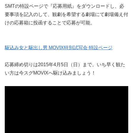
SMTの特設ページで『応募用紙』をダウンロードし、必
要事項を記入のして、観劇を希望する劇場にて劇場備え付
けの応募箱に投函することで応募が可能。
駆込み女と駆出し男 MOVIX特別試写会 特設ページ
応募締め切りは2015年4月5日（日）まで。いち早く観た
い方は今スグMOVIXへ駆け込みましょう！