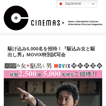
Japanese
駆け込み5,000名を招待！『駆込み女と駆
出し男』MOVIX特別試写会
ニュース