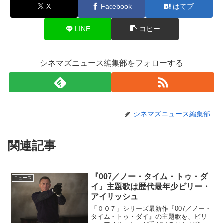
X
Facebook
はてブ
LINE
コピー
シネマズニュース編集部をフォローする
シネマズニュース編集部
関連記事
『007／ノー・タイム・トゥ・ダ
ニュース
イ』主題歌は歴代最年少ビリー・
アイリッシュ
「００７」シリーズ最新作『007／ノー・
タイム・トゥ・ダイ』の主題歌を、ビリ