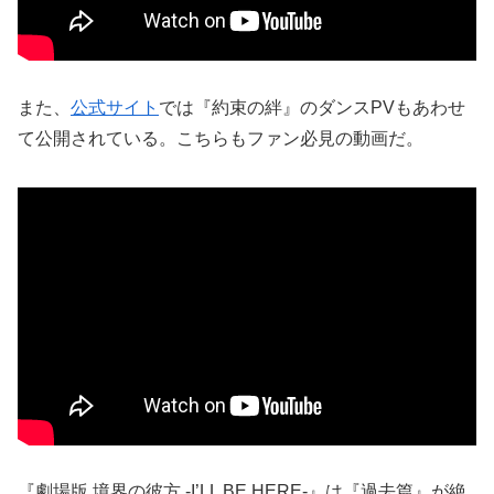
また、
公式サイト
では『約束の絆』のダンスPVもあわせ
て公開されている。こちらもファン必見の動画だ。
『劇場版 境界の彼方 -I’LL BE HERE-』は『過去篇』が絶