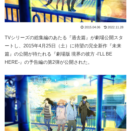
2015.04.06
2022.11.28
TVシリーズの総集編のあたる『過去篇』が劇場公開スタ
ートし、2015年4月25日（土）に待望の完全新作『未来
篇』の公開が待たれる『劇場版 境界の彼方 -I’LL BE
HERE-』の予告編の第2弾が公開された。