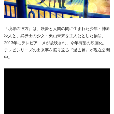
『境界の彼方』は、妖夢と人間の間に生まれた少年・神原
秋人と、異界士の少女・栗山未来を主人公とした物語。
2013年にテレビアニメが放映され、今年待望の映画化。
テレビシリーズの出来事を振り返る『過去篇』が現在公開
中。