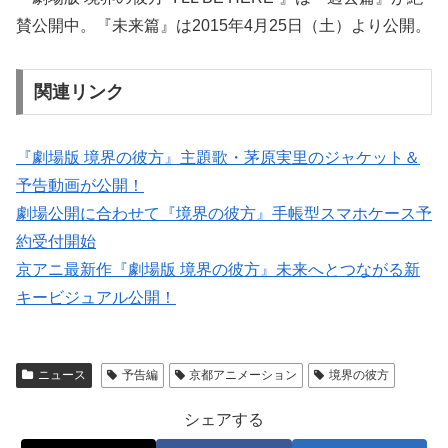
賛公開中。『未来篇』は2015年4月25日（土）より公開。
関連リンク
『劇場版 境界の彼方』主題歌・茅原実里のジャケット＆
予告動画が公開！
劇場公開に合わせて『境界の彼方』手帳型スマホケース予
約受付開始
京アニ最新作『劇場版 境界の彼方』未来へとつながる新
キービジュアル公開！
ニュース
予告編
京都アニメーション
境界の彼方
シェアする