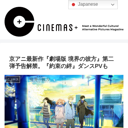
Japanese
京アニ最新作『劇場版 境界の彼方』第二
弾予告解禁。『約束の絆』ダンスPVも
ニュース