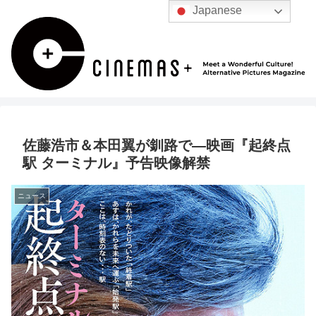
Japanese
佐藤浩市＆本田翼が釧路で―映画『起終点
駅 ターミナル』予告映像解禁
ニュース