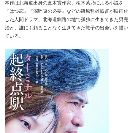
本作は北海道出身の直木賞作家、桜木紫乃による小説を
『はつ恋』『深呼吸の必要』などの篠原哲雄監督が映画化
した人間ドラマ。北海道釧路の地で孤独に生きてきた男完
治と、誰にも頼ることなく生きてきた敦子の出会いを描い
ている。