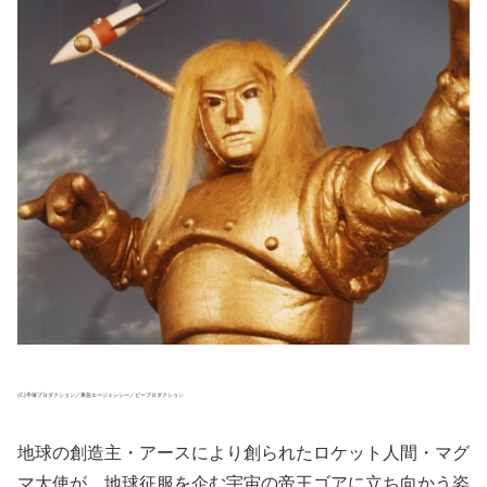
(C)手塚プロダクション／東急エージェンシー／ピープロダクション
地球の創造主・アースにより創られたロケット人間・マグ
マ大使が、地球征服を企む宇宙の帝王ゴアに立ち向かう姿