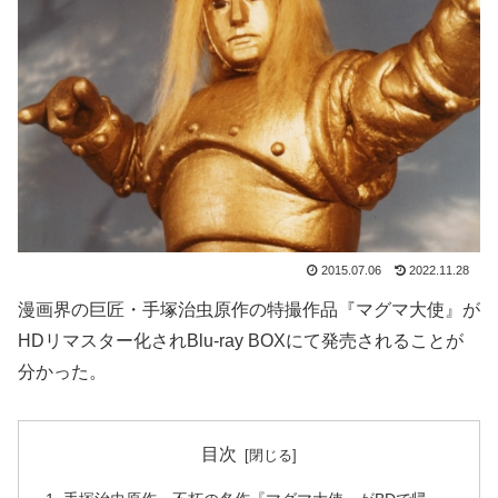
2015.07.06
2022.11.28
漫画界の巨匠・手塚治虫原作の特撮作品『マグマ大使』が
HDリマスター化されBlu-ray BOXにて発売されることが
分かった。
目次