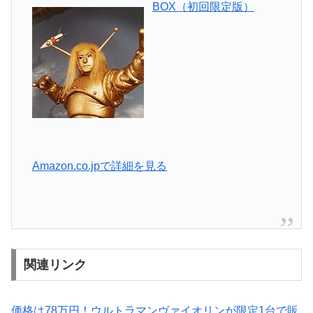
BOX（初回限定版）
Amazon.co.jpで詳細を見る
関連リンク
価格は78万円！ウルトラマンヴァイオリンが限定1台で販