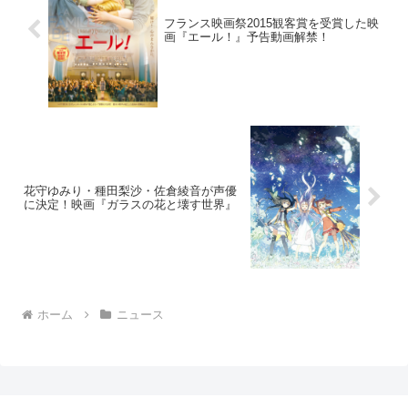
フランス映画祭2015観客賞を受賞した映
画『エール！』予告動画解禁！
花守ゆみり・種田梨沙・佐倉綾音が声優
に決定！映画『ガラスの花と壊す世界』
ホーム
ニュース