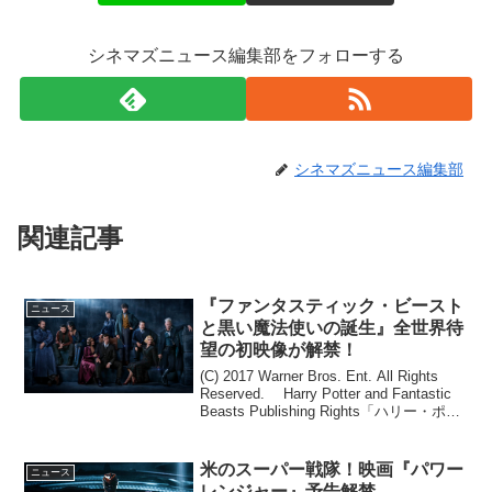
シネマズニュース編集部をフォローする
シネマズニュース編集部
関連記事
『ファンタスティック・ビースト
ニュース
と黒い魔法使いの誕生』全世界待
望の初映像が解禁！
(C) 2017 Warner Bros. Ent. All Rights
Reserved. Harry Potter and Fantastic
Beasts Publishing Rights「ハリー・ポッ
ター」魔法シリーズ「ファン...
米のスーパー戦隊！映画『パワー
ニュース
レンジャー』予告解禁