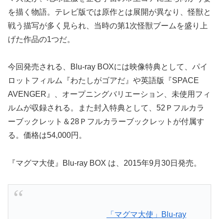
を描く物語。テレビ版では原作とは展開が異なり、怪獣と
戦う描写が多く見られ、当時の第1次怪獣ブームを盛り上
げた作品の1つだ。
今回発売される、Blu-ray BOXには映像特典として、パイ
ロットフィルム『わたしがゴアだ』や英語版『SPACE
AVENGER』、オープニングバリエーション、未使用フィ
ルムが収録される。また封入特典として、52Ｐフルカラ
ーブックレット＆28Ｐフルカラーブックレットが付属す
る。価格は54,000円。
『マグマ大使』Blu-ray BOX は、2015年9月30日発売。
「マグマ大使」Blu-ray