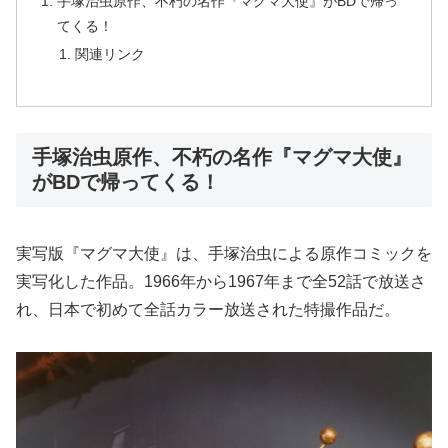
手塚治虫原作、不朽の名作『マグマ大使』がBDで帰っ
てくる！
関連リンク
手塚治虫原作、不朽の名作『マグマ大使』
がBDで帰ってくる！
実写版『マグマ大使』は、手塚治虫による原作コミックを
実写化した作品。1966年から1967年まで全52話で放送さ
れ、日本で初めて全話カラー放送された特撮作品だ。