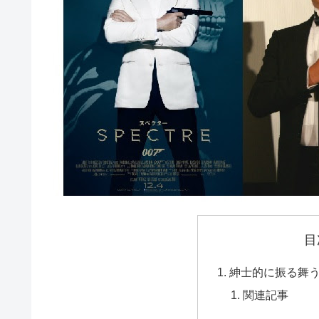
目
紳士的に振る舞
関連記事