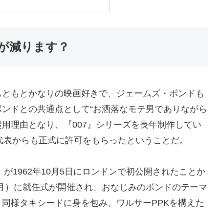
が減ります？
もともとかなりの映画好きで、ジェームズ・ボンドも
ンドとの共通点として“お洒落なモテ男でありながら
起用理由となり、『007』シリーズを長年制作してい
代表からも正式に許可をもらったということだ。
が1962年10月5日にロンドンで初公開されたことか
（月）に就任式が開催され、おなじみのボンドのテーマ
同様タキシードに身を包み、ワルサーPPKを構えた