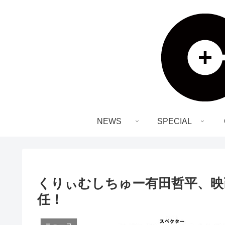
NEWS
SPECIAL
くりぃむしちゅー有田哲平、映
任！