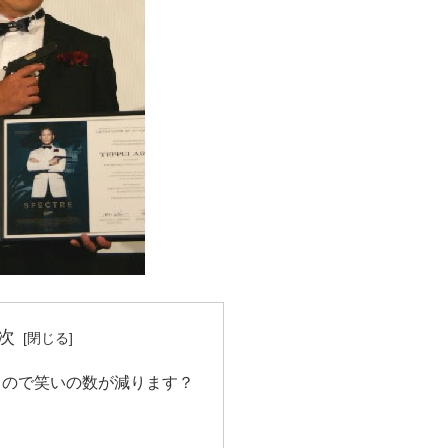
次
うので笑いの数が減ります？