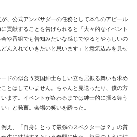
だが、公式アンバサダーの任務として本作のアピール
功に貢献することを告げられると「大々的なイベント
み会や番組でも告知みたいな感じでやるとやらしいの
んどん入れていきたいと思います」と意気込みを見せ
シードの似合う英国紳士らしい立ち居振る舞いも求め
なことはしていません。ちゃんと見送ったり、僕の方
ています。イベントが終わるまでは紳士的に振る舞う
さい」と発言。会場の笑いを誘った。
に例え、「自身にとって最強のスペクターは？」の質