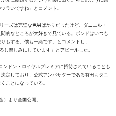
さか先に結婚するという奇襲に出た。毎日のように結
番ツラいですね」とコメント。
シリーズは完璧な色男ばかりだったけど、ダニエル・
人間的なところが大好きで見ている。ボンドはいつも
だりもする。僕も一緒です」とコメントし、
するし楽しみにしています」とアピールした。
作のロンドン・ロイヤルプレミアに招待されていることも
も決定しており、公式アンバサダーである有田もダニ
歩くことになっている。
日（金）より全国公開。