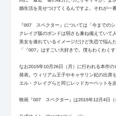
問に「最近一番の味方だったザキヤマが、ま
婚生活を見せつけてくるんですよ。それが一
『007 スペクター』については「今までの
クレイグ版のボンドは弱さも兼ね備えていて
美女を連れているイメージだけど失恋で悩ん
「『007』はすごい大好きで。僕もわくわく
なお2015年10月26日（月）に行われる本
発表。ウィリアム王子やキャサリン妃の出席
エル・クレイグらと同じレッドカーペットを
映画『007 スペクター』は2015年12月4