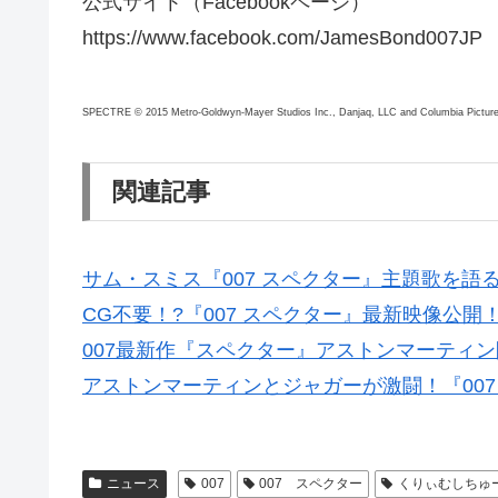
公式サイト（Facebookページ）
https://www.facebook.com/JamesBond007JP
SPECTRE © 2015 Metro-Goldwyn-Mayer Studios Inc., Danjaq, LLC and Columbia Pictures In
関連記事
サム・スミス『007 スペクター』主題歌を語
CG不要！?『007 スペクター』最新映像公開
007最新作『スペクター』アストンマーティ
アストンマーティンとジャガーが激闘！『007
ニュース
007
007 スペクター
くりぃむしちゅ