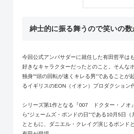
紳士的に振る舞うので笑いの数
今回公式アンバサダーに就任した有田哲平は
好きなキャラクターだったとのこと。そんなボ
独身”“頭の回転が速くキレる男”であることが
るイギリスのEON（イオン）プロダクション
シリーズ第1作となる『007 ドクター・ノオ』
ら“ジェームズ・ボンドの日”である10月5日
とともに、ダニエル・クレイグ演じるボンドと
有田が登場。