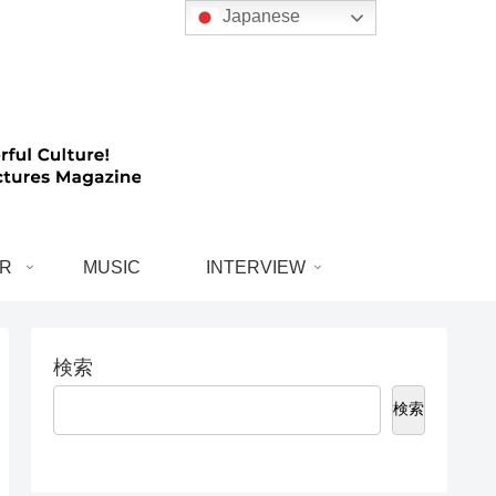
Japanese
R
MUSIC
INTERVIEW
検索
検索