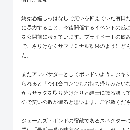
終始恐縮しっぱなしで笑いを抑えていた有田
に尽力すること、今後開催するイベントの成
を公開前に考えています。プライベートの飲
で、さりげなくサブリミナル効果のようにど
た。
またアンバサダーとしてボンドのようにタキ
られると「今は合コンでもお持ち帰りみたい
からサラダを取り分けたりと紳士に振る舞っ
ので笑いの数が減ると思います。ご容赦くだ
ジェームズ・ボンドの宿敵であるスペクター