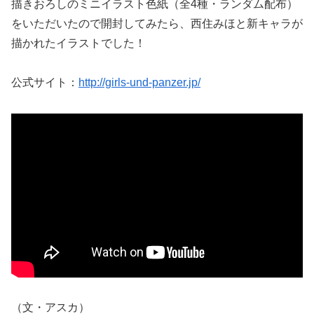
描きおろしのミニイラスト色紙（全4種・ランダム配布）
をいただいたので開封してみたら、西住みほと新キャラが
描かれたイラストでした！
公式サイト：
http://girls-und-panzer.jp/
（文・アスカ）