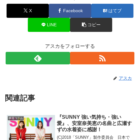
X
Facebook
はてブ
LINE
コピー
アスカをフォローする
アスカ
関連記事
『SUNNY 強い気持ち・強い
映画コラム
愛』、安室奈美恵の名曲と広瀬す
ずの水着姿に感謝！
(C)2018「SUNNY」製作委員会 日本で