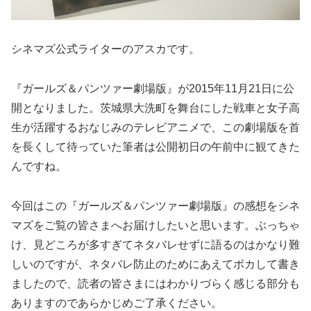
シネマズ公式ライターのアスカです。
『ガールズ＆パンツァー劇場版』が2015年11月21日に公
開となりました。茨城県大洗町を舞台にした戦車と女子高
生が活躍するおなじみのテレビアニメで、この劇場版を首
を長くして待っていた筆者は公開初日の午前中に観てきた
んですね。
今回はこの『ガールズ＆パンツァー劇場版』の感想をシネ
マズをご覧の皆さまへお届けしたいと思います。ぶっちゃ
け、見どころが多すぎてネタバレせずに語るのはかなり難
しいのですが、ネタバレ防止のためにあえてボカして書き
ましたので、読者の皆さまにはわかりづらく感じる部分も
ありますのであらかじめご了承ください。