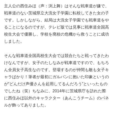
主人公の西住みほ（声：渕上舞）はそんな戦車道が嫌で、
戦車道のない茨城県立大洗女子学園に転校してきた女の子
です。しかしながら、結局は大洗女子学園でも戦車道をや
ることになるのですが、テレビ版では見事に戦車道全国高
校生大会で優勝し、学校を廃校の危機から救うことに成功
しました。
そんな戦車道全国高校生大会では競合たちと戦ってきたわ
けなんですが、女子のたしなみが戦車道ですので、もちろ
ん全員女子高生なのです。登場するのが仲間も敵も女子キ
ャラばかり！筆者が最初にガルパンに抱いた印象というの
が“どんだけ声優さんを起用してるんだろう”といったもの
でしたね（笑）ちなみに、2014年に茨城県庁を訪れた際
に西住みほ以外のキャラクター（あんこうチーム）のパネ
ルが飾ってありました。