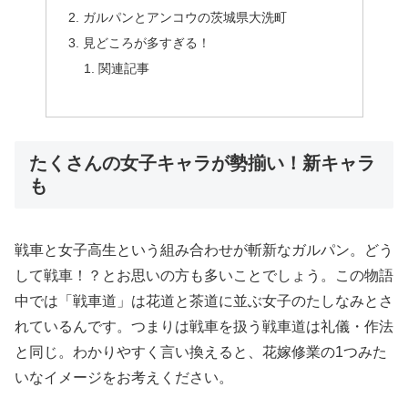
ガルパンとアンコウの茨城県大洗町
見どころが多すぎる！
関連記事
たくさんの女子キャラが勢揃い！新キャラ
も
戦車と女子高生という組み合わせが斬新なガルパン。どう
して戦車！？とお思いの方も多いことでしょう。この物語
中では「戦車道」は花道と茶道に並ぶ女子のたしなみとさ
れているんです。つまりは戦車を扱う戦車道は礼儀・作法
と同じ。わかりやすく言い換えると、花嫁修業の1つみた
いなイメージをお考えください。