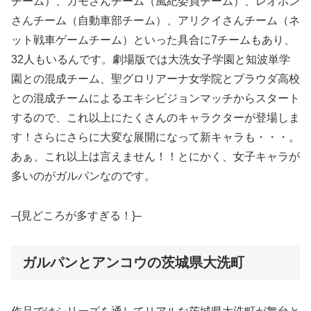
チーム）、カモさんチーム（風紀委員チーム）、レオポン
さんチーム（自動車部チーム）、アリクイさんチーム（ネ
ット戦車ゲームチーム）といった具合に7チームもあり、
32人もいるんです。劇場版では大洗女子学園と知波単学
園との混成チーム、聖グロリアーナ女学院とプラウダ高校
との混成チームによるエキシビジョンマッチからスタート
するので、これ以上にたくさんのキャラクターが登場しま
す！さらにさらに大変な展開になって新キャラも・・・。
あぁ、これ以上は言えません！！とにかく、女子キャラが
多いのがガルパンなのです。
–{見どころが多すぎる！}–
ガルパンとアンコウの茨城県大洗町