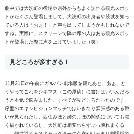
劇中では大洗町の役場や県外からもよく訪れる観光スポッ
トがたくさん登場しまして、大洗町の出身者や茨城を知っ
ている人は「おぉ！」と声を出してしまうかもしれないで
すね。実際に、スクリーンで隣の席の人はある観光スポッ
トが登場した際に声を上げていました（笑）
見どころが多すぎる！
11月21日の午前にガルパン劇場版を観たあと、あぁ、ど
うやってこれをシネマズ（この原稿）に書けばいいんだろ
うと本気で悩みました。すべてが見どころだったのです。
序盤のエキシビジョンマッチではいきなり緊張感のある戦
いが見られたし、西住みほと姉のまほの関係についても濃
く描かれているし、大洗町は相変わらずぶっ壊れまくる
し、個性溢れる各キャラクターの存在がはっきり劇場版で