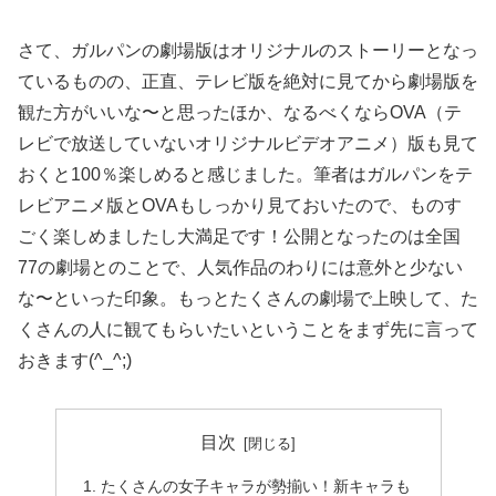
さて、ガルパンの劇場版はオリジナルのストーリーとなっ
ているものの、正直、テレビ版を絶対に見てから劇場版を
観た方がいいな〜と思ったほか、なるべくならOVA（テ
レビで放送していないオリジナルビデオアニメ）版も見て
おくと100％楽しめると感じました。筆者はガルパンをテ
レビアニメ版とOVAもしっかり見ておいたので、ものす
ごく楽しめましたし大満足です！公開となったのは全国
77の劇場とのことで、人気作品のわりには意外と少ない
な〜といった印象。もっとたくさんの劇場で上映して、た
くさんの人に観てもらいたいということをまず先に言って
おきます(^_^;)
目次
たくさんの女子キャラが勢揃い！新キャラも