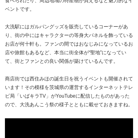
食べられたり、周辺地域の特産物が買えるなど魅力的なイ
ベントです。
大洗駅にはガルパングッズを販売しているコーナーがあ
り、街の中にはキャラクターの等身大パネルを飾っている
お店が何十軒も。ファンの間ではおなじみになっているお
店や旅館もあるなど、本当に街全体が“聖地”になってい
て、街とファンとの良い関係が築けているんです。
商店街では西住みほの誕生日を祝うイベントも開催されて
います！その模様を茨城県の運営するインターネットテレ
ビ局「いばキラTV」がYouTubeに配信したものがあった
ので、大洗あんこう祭の様子とともに載せておきますね。