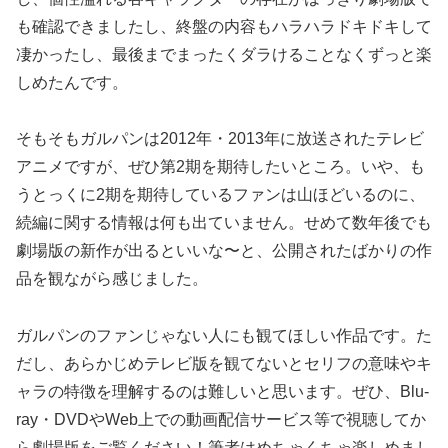
も確認できましたし、終盤の内容もハラハラドキドキして
凄かったし、最後までまったくダラけることなくずっと楽
しめたんです。
そもそもガルパンは2012年・2013年に放送されたテレビ
アニメですが、ぜひ第2期を期待したいところ。いや、も
うとっくに2期を期待しているファンは山ほどいるのに、
続編に関する情報は何も出ていません。せめて数年後でも
劇場版の新作が出るといいな〜と、公開されたばかりの作
品を観ながら感じました。
ガルパンのファンじゃない人にも観てほしい作品です。た
だし、あらかじめテレビ版を観てないとセリフの意味やキ
ャラの特徴を理解するのは難しいと思います。ぜひ、Blu-
ray・DVDやWeb上での動画配信サービス等で視聴してか
ら劇場版をご覧ください！筆者はめちゃくちゃ楽しめまし