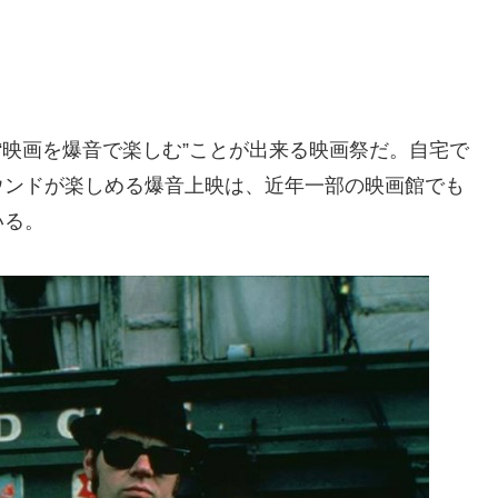
“映画を爆音で楽しむ”ことが出来る映画祭だ。自宅で
ウンドが楽しめる爆音上映は、近年一部の映画館でも
いる。