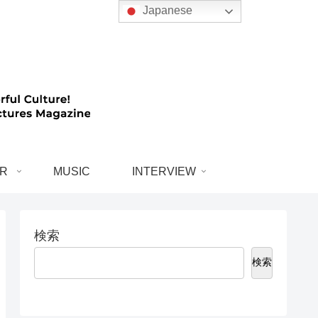
Japanese
R
MUSIC
INTERVIEW
検索
検索