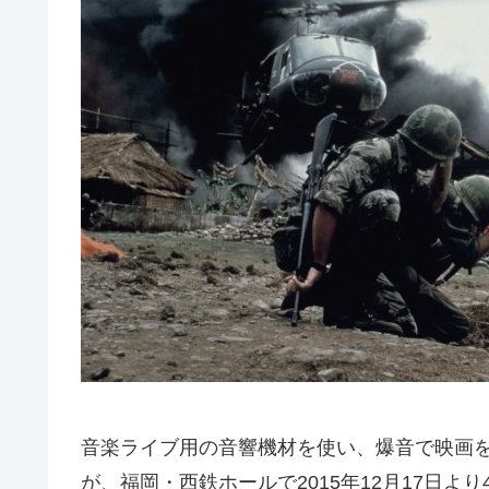
音楽ライブ用の音響機材を使い、爆音で映画を上映
が、福岡・西鉄ホールで2015年12月17日よ