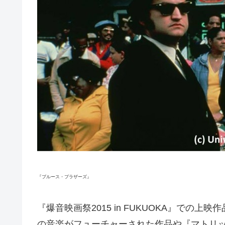
『ブルース・ブラザーズ』
『爆音映画祭2015 in FUKUOKA』で
の音楽がフューチャーされた作品や『マトリ