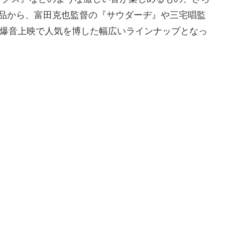
作品から、富田克也監督の『サウダーヂ』や三宅唱監
各地の爆音上映で人気を博した幅広いラインナップとなっ