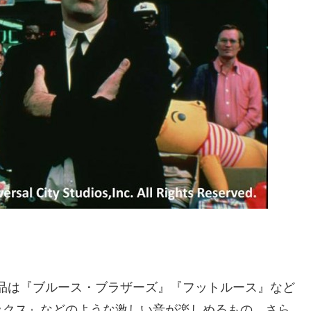
の上映作品は『ブルース・ブラザーズ』『フットルース』など
ックス』などのような激しい音が楽しめるもの、さら