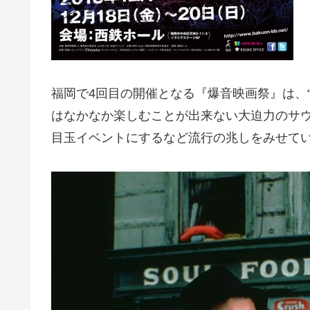
福岡で4回目の開催となる『爆音映画祭』は、
はなかなか楽しむことが出来ない大迫力のサ
目玉イベントにするなど流行の兆しをみせて