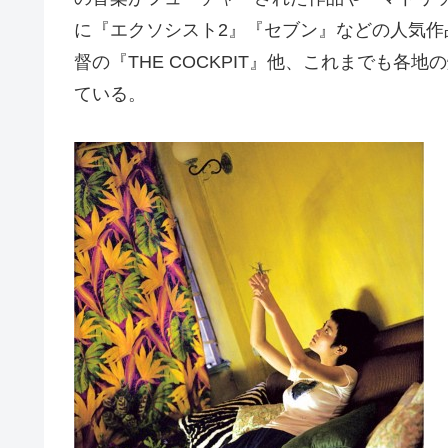
に『エクソシスト2』『セブン』などの人気
督の『THE COCKPIT』他、これまでも
ている。