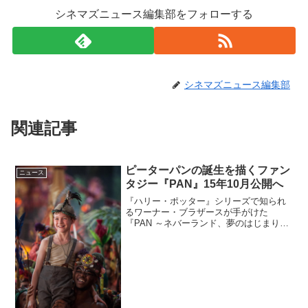
シネマズニュース編集部をフォローする
シネマズニュース編集部
関連記事
ピーターパンの誕生を描くファン
ニュース
タジー『PAN』15年10月公開へ
『ハリー・ポッター』シリーズで知られ
るワーナー・ブラザースが手がけた
『PAN ～ネバーランド、夢のはじまり
～』の日本公開日が変更となり、2015年
10月31日（土）からの公開となることが
決定した。ネバーランドを舞台に描くピ
ーターパン誕生の物...