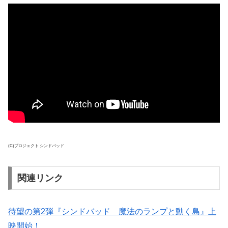
(C)プロジェクト シンドバッド
関連リンク
待望の第2弾『シンドバッド 魔法のランプと動く島』上
映開始！