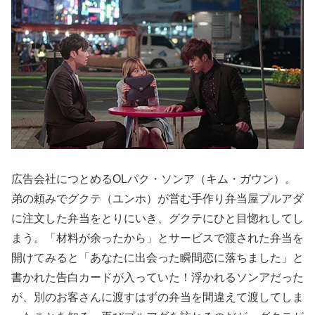
広告会社につとめるOLパク・ソンア（キム・ガウン）。
弟の頼みでグクテ（ユンホ）が営む手作り弁当屋プルアダ
に注文した弁当をとりにいき、グクテにひと目惚れしてし
まう。「材料が余ったから」とサービスで渡された弁当を
開けてみると「あなたに出会った瞬間恋に落ちました」と
書かれた告白カードが入っていた！浮かれるソンアだった
が、別のお客さんに渡すはずの弁当を間違えて渡してしま