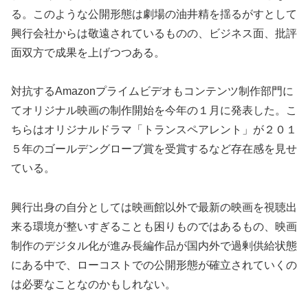
る。このような公開形態は劇場の油井精を揺るがすとして
興行会社からは敬遠されているものの、ビジネス面、批評
面双方で成果を上げつつある。
対抗するAmazonプライムビデオもコンテンツ制作部門に
てオリジナル映画の制作開始を今年の１月に発表した。こ
ちらはオリジナルドラマ「トランスペアレント」が２０１
５年のゴールデングローブ賞を受賞するなど存在感を見せ
ている。
興行出身の自分としては映画館以外で最新の映画を視聴出
来る環境が整いすぎることも困りものではあるもの、映画
制作のデジタル化が進み長編作品が国内外で過剰供給状態
にある中で、ローコストでの公開形態が確立されていくの
は必要なことなのかもしれない。