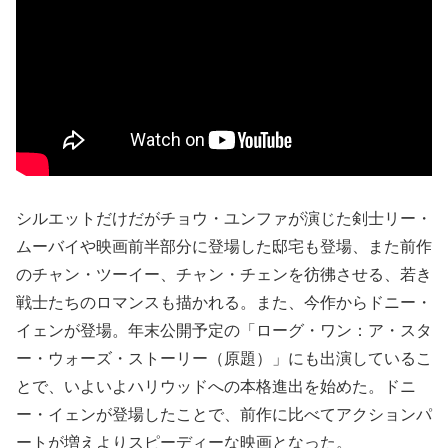
シルエットだけだがチョウ・ユンファが演じた剣士リー・
ムーバイや映画前半部分に登場した邸宅も登場、また前作
のチャン・ツーイー、チャン・チェンを彷彿させる、若き
戦士たちのロマンスも描かれる。また、今作からドニー・
イェンが登場。年末公開予定の「ローグ・ワン：ア・スタ
ー・ウォーズ・ストーリー（原題）」にも出演しているこ
とで、いよいよハリウッドへの本格進出を始めた。ドニ
ー・イェンが登場したことで、前作に比べてアクションパ
ートが増えよりスピーディーな映画となった。