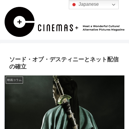
Japanese
ソード・オブ・デスティニーとネット配信
の確立
映画コラム