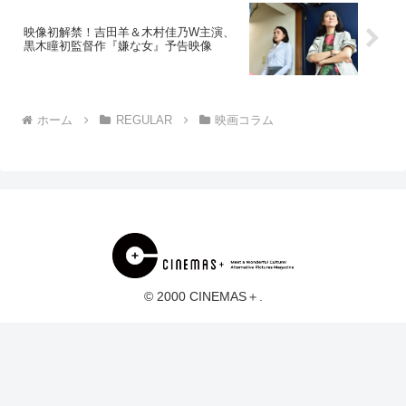
映像初解禁！吉田羊＆木村佳乃W主演、
黒木瞳初監督作『嫌な女』予告映像
ホーム
REGULAR
映画コラム
© 2000 CINEMAS＋.