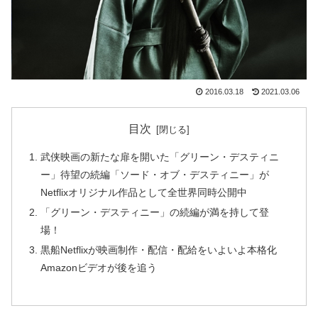
2016.03.18
2021.03.06
目次
武侠映画の新たな扉を開いた「グリーン・デスティニ
ー」待望の続編「ソード・オブ・デスティニー」が
Netflixオリジナル作品として全世界同時公開中
「グリーン・デスティニー」の続編が満を持して登
場！
黒船Netflixが映画制作・配信・配給をいよいよ本格化
Amazonビデオが後を追う