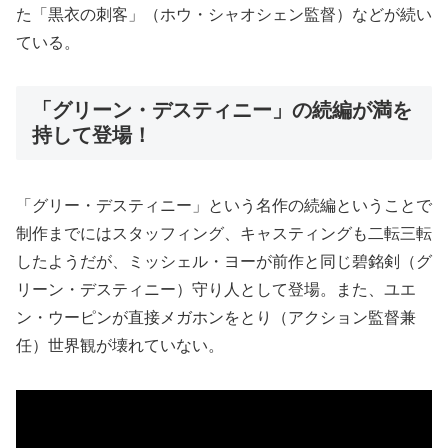
た「黒衣の刺客」（ホウ・シャオシェン監督）などが続い
ている。
「グリーン・デスティニー」の続編が満を
持して登場！
「グリー・デスティニー」という名作の続編ということで
制作までにはスタッフィング、キャスティングも二転三転
したようだが、ミッシェル・ヨーが前作と同じ碧銘剣（グ
リーン・デスティニー）守り人として登場。また、ユエ
ン・ウーピンが直接メガホンをとり（アクション監督兼
任）世界観が壊れていない。