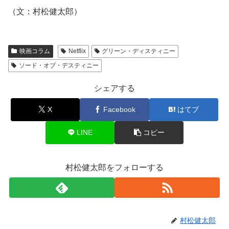
（文：村松健太郎）
映画コラム
Netflix
グリーン・ディスティニー
ソード・オブ・デスティニー
シェアする
X
Facebook
はてブ
LINE
コピー
村松健太郎をフォローする
村松健太郎