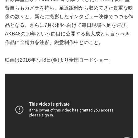
督自らもカメラを持ち、至近距離から収めてきた貴重な映
像の数々と、新たに撮影したインタビュー映像でつづる作
品となる。さらに7月公開へ向けて毎日現場へ足を運び、
AKB48の10年という節目に公開する集大成とも言うべき
作品に全精力を注ぎ、鋭意制作中とのこと。
映画は2016年7月8日(金)より全国ロードショー。