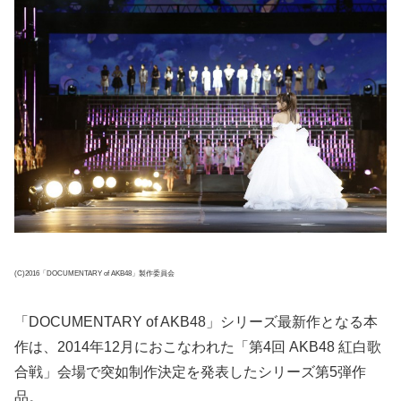
(C)2016「DOCUMENTARY of AKB48」製作委員会
「DOCUMENTARY of AKB48」シリーズ最新作となる本
作は、2014年12月におこなわれた「第4回 AKB48 紅白歌
合戦」会場で突如制作決定を発表したシリーズ第5弾作
品。