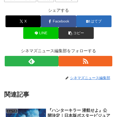
シェアする
X
Facebook
はてブ
LINE
コピー
シネマズニュース編集部をフォローする
シネマズニュース編集部
関連記事
『ハンターキラー 潜航せよ』公
ニュース
開決定｜日本版ポスタービジュア