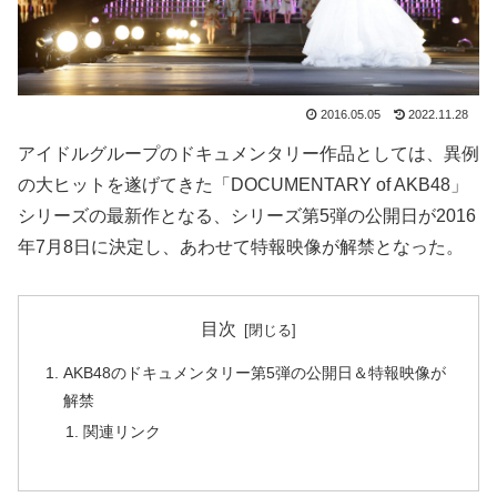
2016.05.05
2022.11.28
アイドルグループのドキュメンタリー作品としては、異例
の大ヒットを遂げてきた「DOCUMENTARY of AKB48」
シリーズの最新作となる、シリーズ第5弾の公開日が2016
年7月8日に決定し、あわせて特報映像が解禁となった。
目次
AKB48のドキュメンタリー第5弾の公開日＆特報映像が
解禁
関連リンク