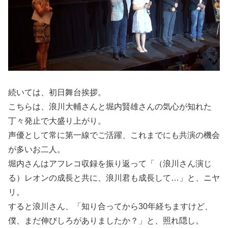
続いては、初日舞台挨拶。
こちらは、浪川大輔さんと堀内賢雄さんの気心が知れた
丁々発止で大盛り上がり。
声優として常に第一線でご活躍、これまでにも共演の機会
が多いお二人。
堀内さんはアフレコ収録を振り返って「（浪川さん演じ
る）レオンの成長と共に、浪川君も成長して…」と、ニヤ
リ。
すると浪川さん、「知り合ってから30年経ちますけど、
僕、まだ伸びしろがありましたか？」と、照れ隠し。