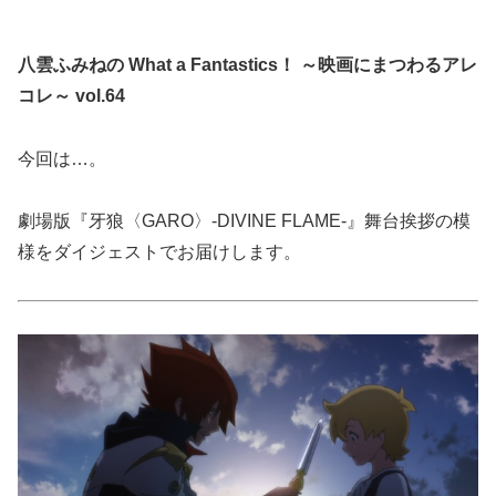
八雲ふみねの What a Fantastics！ ～映画にまつわるアレ
コレ～ vol.64
今回は…。
劇場版『牙狼〈GARO〉-DIVINE FLAME-』舞台挨拶の模
様をダイジェストでお届けします。