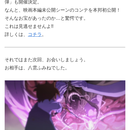
弾」も開催決定。
なんと、映画本編未公開シーンのコンテを本邦初公開！
そんなお宝があったのか…と驚愕です。
これは見逃せませんよ!!
詳しくは、
コチラ
。
それではまた次回、お会いしましょう。
お相手は、八雲ふみねでした。