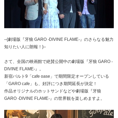
–{劇場版『牙狼 GARO -DIVINE FLAME-』のさらなる魅力
知りたい人に朗報！}–
さて、全国の映画館で絶賛公開中の劇場版『牙狼 GARO -
DIVINE FLAME-』。
新宿バルト9「cafe oase」で期間限定オープンしている
「GARO cafe」も、好評につき期間延長が決定！
作品オリジナルのホットサンドなどや劇場版『牙狼
GARO -DIVINE FLAME-』の世界観を楽しめますよ。