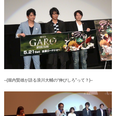
–{堀内賢雄が語る浪川大輔の“伸びしろ”って？}–