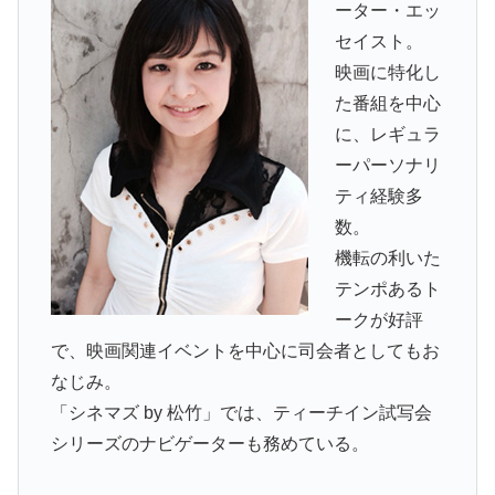
ーター・エッ
セイスト。
映画に特化し
た番組を中心
に、レギュラ
ーパーソナリ
ティ経験多
数。
機転の利いた
テンポあるト
ークが好評
で、映画関連イベントを中心に司会者としてもお
なじみ。
「シネマズ by 松竹」では、ティーチイン試写会
シリーズのナビゲーターも務めている。