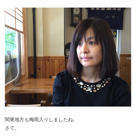
関東地方も梅雨入りしましたね。
さて。