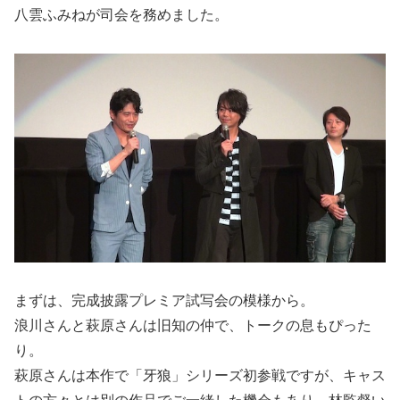
八雲ふみねが司会を務めました。
まずは、完成披露プレミア試写会の模様から。
浪川さんと萩原さんは旧知の仲で、トークの息もぴった
り。
萩原さんは本作で「牙狼」シリーズ初参戦ですが、キャス