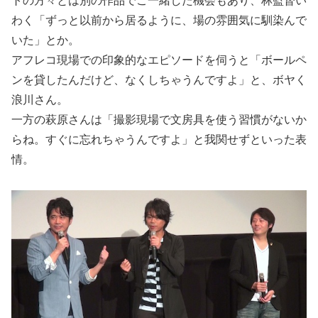
トの方々とは別の作品でご一緒した機会もあり、林監督い
わく「ずっと以前から居るように、場の雰囲気に馴染んで
いた」とか。
アフレコ現場での印象的なエピソードを伺うと「ボールペ
ンを貸したんだけど、なくしちゃうんですよ」と、ボヤく
浪川さん。
一方の萩原さんは「撮影現場で文房具を使う習慣がないか
らね。すぐに忘れちゃうんですよ」と我関せずといった表
情。