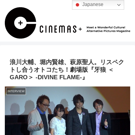
Japanese
浪川大輔、堀内賢雄、萩原聖人。リスペク
トし合うオトコたち！劇場版『牙狼 ＜
GARO＞ -DIVINE FLAME-』
INTERVIEW