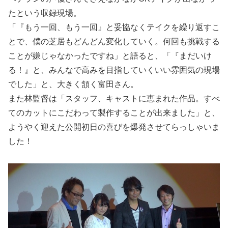
たという収録現場。
「『もう一回、もう一回』と妥協なくテイクを繰り返すこ
とで、僕の芝居もどんどん変化していく。何回も挑戦する
ことが嫌じゃなかったですね」と語ると、「『まだいけ
る！』と、みんなで高みを目指していくいい雰囲気の現場
でした」と、大きく頷く富田さん。
また林監督は「スタッフ、キャストに恵まれた作品。すべ
てのカットにこだわって製作することが出来ました」と、
ようやく迎えた公開初日の喜びを爆発させてらっしゃいま
した！