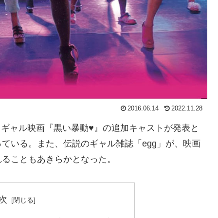
2016.06.14
2022.11.28
グロギャル映画『黒い暴動♥』の追加キャストが発表と
ている。また、伝説のギャル雑誌「egg」が、映画
れることもあきらかとなった。
次