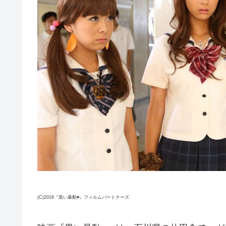
(C)2016『黒い暴動♥』フィルムパートナーズ