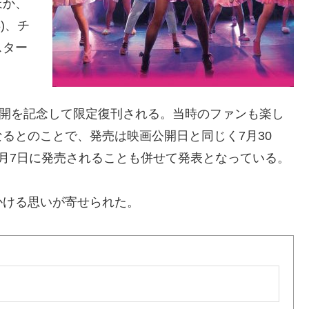
ほか、
)、チ
スター
公開を記念して限定復刊される。当時のファンも楽し
るとのことで、発売は映画公開日と同じく7月30
月7日に発売されることも併せて発表となっている。
かける思いが寄せられた。