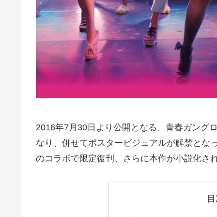
2016年7月30日より公開となる、青春ガン
なり、併せてポスタービジュアルが解禁となっ
のコラボで限定復刊、さらに本作が小説化さ
目