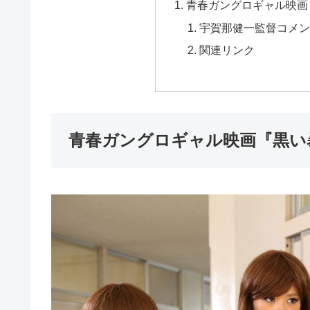
青春ガングロギャル映画
宇賀那健一監督コメ
関連リンク
青春ガングロギャル映画『黒い