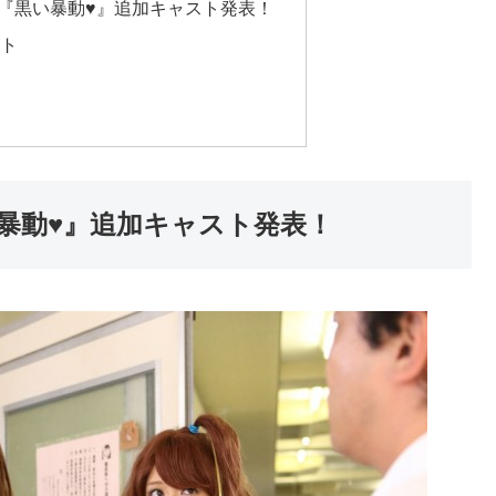
『黒い暴動♥』追加キャスト発表！
ント
暴動♥』追加キャスト発表！