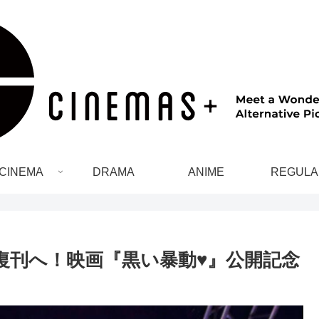
CINEMA
DRAMA
ANIME
REGULA
復刊へ！映画『黒い暴動♥』公開記念