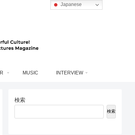
Japanese
R
MUSIC
INTERVIEW
検索
検索