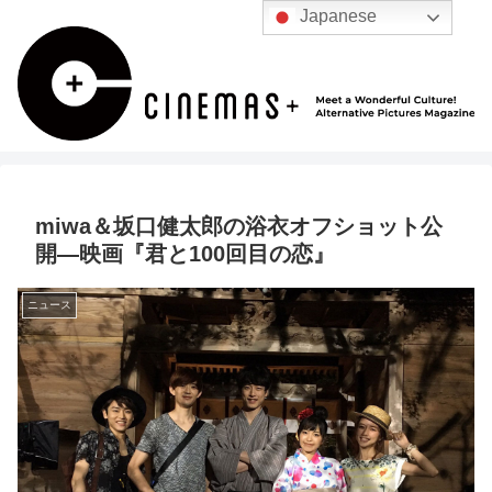
Japanese
miwa＆坂口健太郎の浴衣オフショット公
開―映画『君と100回目の恋』
ニュース