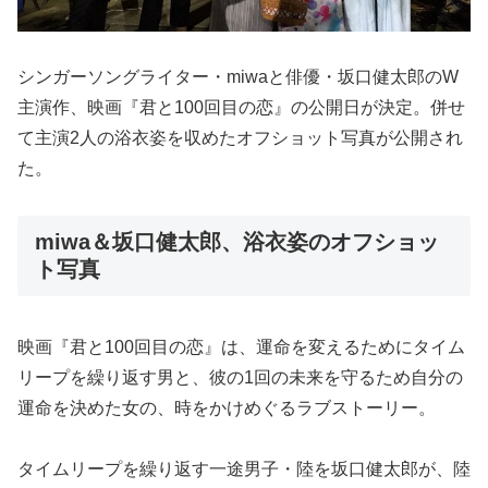
シンガーソングライター・miwaと俳優・坂口健太郎のW
主演作、映画『君と100回目の恋』の公開日が決定。併せ
て主演2人の浴衣姿を収めたオフショット写真が公開され
た。
miwa＆坂口健太郎、浴衣姿のオフショッ
ト写真
映画『君と100回目の恋』は、運命を変えるためにタイム
リープを繰り返す男と、彼の1回の未来を守るため自分の
運命を決めた女の、時をかけめぐるラブストーリー。
タイムリープを繰り返す一途男子・陸を坂口健太郎が、陸