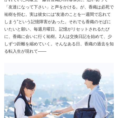
「友達になって下さい」と声をかける。が、香織は必死で
祐樹を拒む。実は彼女には“友達のことを一週間で忘れて
しまう”という記憶障害があった。それでも香織のそばに
いたいと願い、毎週月曜日、記憶がリセットされるたび
に、香織に会いに行く祐樹。2人は交換日記を始めて、少
しずつ距離を縮めていく。そんなある日、香織の過去を知
る転入生が現れて――