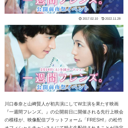
2017.02.10
2022.11.28
川口春奈と山﨑賢人が初共演にしてW主演を果たす映画
『一週間フレンズ。』の公開前日に開催される先行上映会
の模様が、
映像配信プラットフォーム
「FRESH!」の松竹
オフィシャルチャンネルにて独占生配信されることが決定