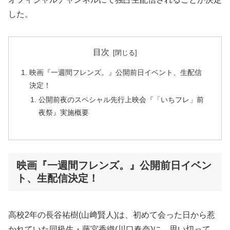
した。
目次
映画『一週間フレンズ。』公開前日イベント、生配信
決定！
公開前夜のスペシャル先行上映会『「いちフレ」前
夜祭』実施概要
映画『一週間フレンズ。』公開前日イベン
ト、生配信決定！
高校2年の長谷祐樹(山﨑賢人)は、初めて会った日から惹
かれていた同級生・藤宮香織(川口春奈)に、思い切って