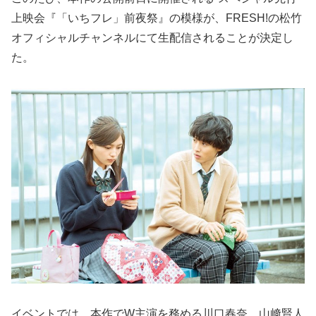
上映会『「いちフレ」前夜祭』の模様が、FRESH!の松竹
オフィシャルチャンネルにて生配信されることが決定し
た。
イベントでは、本作でW主演を務める川口春奈、山﨑賢人