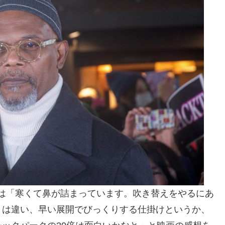
Tは「寒くて鼻が詰まっています。吹き替えをやるにあ
とは違い、早い展開でびっくりする仕掛けというか、