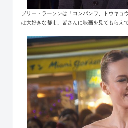
ブリー・ラーソンは「コンバンワ、トウキョ
は大好きな都市。皆さんに映画を見てもらえ