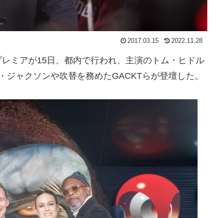
2017.03.15
2022.11.28
レミアが15日、都内で行われ、主演のトム・ヒドル
・ジャクソンや吹替を務めたGACKTらが登壇した。