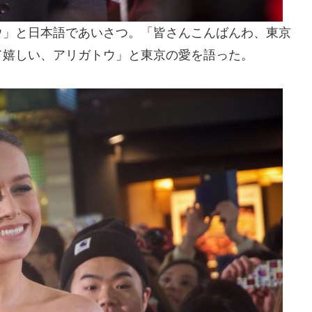
ウ」と日本語であいさつ。「皆さんこんばんわ、東京
て嬉しい、アリガトウ」と東京の愛を語った。