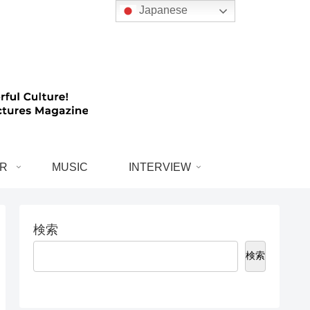
Japanese
R
MUSIC
INTERVIEW
検索
検索