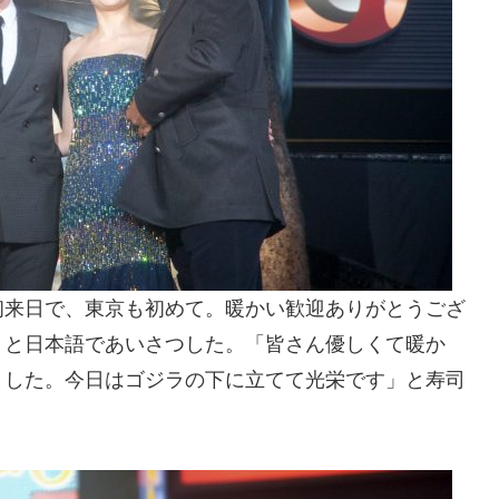
初来日で、東京も初めて。暖かい歓迎ありがとうござ
」と日本語であいさつした。「皆さん優しくて暖か
ました。今日はゴジラの下に立てて光栄です」と寿司