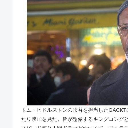
トム・ヒドルストンの吹替を担当したGACK
たり映画を見た。皆が想像するキングコング