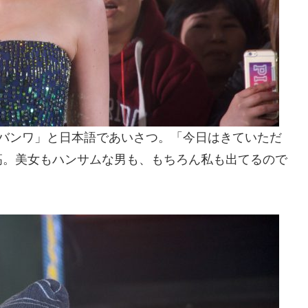
ンバンワ」と日本語であいさつ。「今日はきていただ
高。美女もハンサムな男も、もちろん私も出てるので