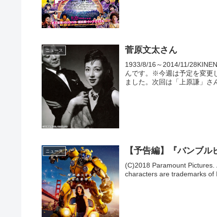
菅原文太さん
ニュース
1933/8/16～2014/11
んです。※今週は予定を変更
ました。次回は「上原謙」さん
【予告編】『バンブルビ
ニュース
(C)2018 Paramount Pictures.
characters are trademarks of 