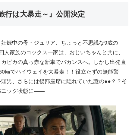
旅行は大暴走～』公開決定
、妊娠中の母・ジュリア、ちょっと不思議な9歳の
、四人家族のコックス一家は、おじいちゃんと共に、
ッカピカの真っ赤な新車でバカンスへ。しかし出発直
60㎞でハイウェイを大暴走！！役立たずの無能警
頭男、さらには後部座席に隠れていた謎の●●？？そ
パニック状態に――