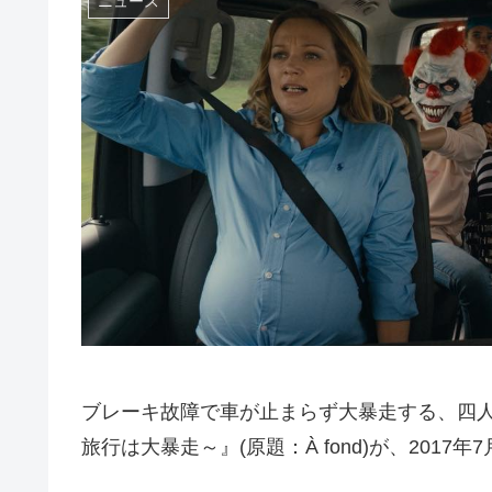
ニュース
ブレーキ故障で車が止まらず大暴走する、四
旅行は大暴走～』(原題：À fond)が、201