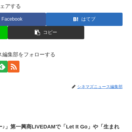
ェアする
Facebook
はてブ
コピー
ス編集部をフォローする
シネマズニュース編集部
第一興商LIVEDAMで「Let It Go」や「生まれ