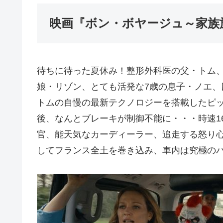
映画『ボン・ボヤージュ～家族
待ちに待った夏休み！整形外科医の父・トム
娘・リゾン、とても活発な7歳の息子・ノエ
トムの自慢の最新テクノロジーを搭載したピ
後、なんとブレーキが制御不能に・・・時速1
官、能天気なカーディーラー、追走する怒り心
してフランス全土を巻き込み、車内は究極の