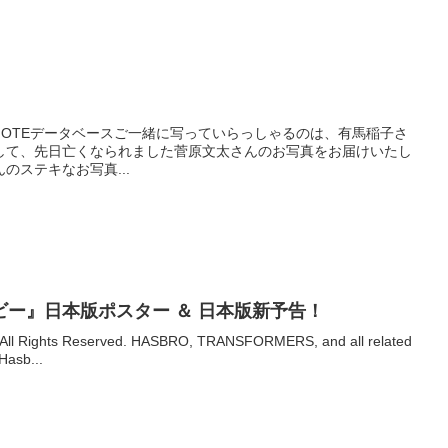
/28KINENOTEデータベースご一緒に写っていらっしゃるのは、有馬稲子さ
して、先日亡くなられました菅原文太さんのお写真をお届けいたし
のステキなお写真...
ー』日本版ポスター ＆ 日本版新予告！
 All Rights Reserved. HASBRO, TRANSFORMERS, and all related
Hasb...