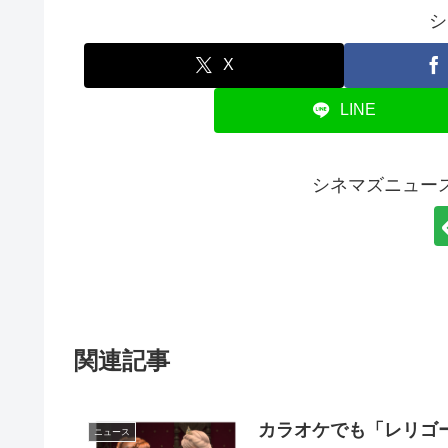
シ
X
LINE
シネマズニュー
関連記事
カラオケでも「レリゴー♪」
ニュース