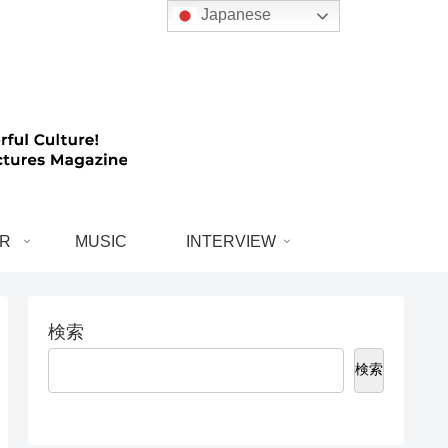
Japanese
R
MUSIC
INTERVIEW
検索
検索