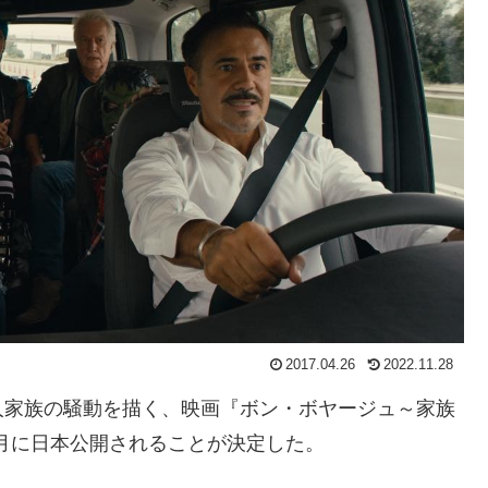
2017.04.26
2022.11.28
人家族の騒動を描く、映画『ボン・ボヤージュ～家族
7年7月に日本公開されることが決定した。