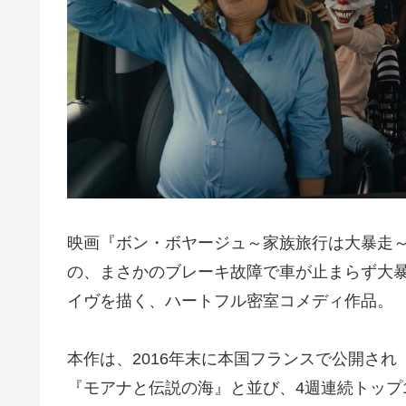
映画『ボン・ボヤージュ～家族旅行は大暴走
の、まさかのブレーキ故障で車が止まらず大
イヴを描く、ハートフル密室コメディ作品。
本作は、2016年末に本国フランスで公開され
『モアナと伝説の海』と並び、4週連続トップ