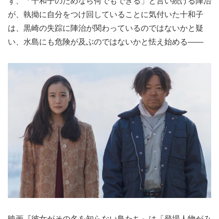
ず、「十和子のためなら何でもできる」と言い続ける陣治
が、執拗に自分をつけ回していることに気付いた十和子
は、黒崎の失踪に陣治が関わっているのではないかと疑
い、水島にも危険が及ぶのではないかと怯え始める――
映画『彼女がその名を知らない鳥たち』は「登場人物がみ