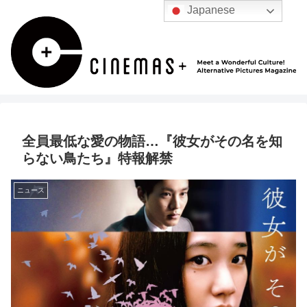
Japanese
全員最低な愛の物語…『彼女がその名を知
らない鳥たち』特報解禁
ニュース