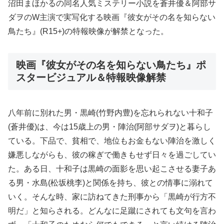
沼田まほかるの同名人気ミステリー小説を蒼井優＆阿部サ
ダヲのW主演で実写化する映画『彼女がその名を知らない
鳥たち』(R15+)の特報映像が解禁となった。
映画『彼女がその名を知らない鳥たち』ポ
スタービジュアル＆特報映像解禁
八年前に別れた男・黒崎(竹野内豊)を忘れられない十和子
(蒼井優)は、今は15歳上の男・陣治(阿部サダヲ)と暮らし
ている。下品で、貧相で、地位もお金もない陣治を激しく
嫌悪しながらも、彼の稼ぎで働きもせず日々を過ごしてい
た。ある日、十和子は黒崎の面影を思い起こさせる妻子あ
る男・水島(松坂桃李)と関係を持ち、彼との情事に溺れて
いく。そんな時、家に訪ねてきた刑事から「黒崎が行方不
明だ」と知らされる。どんなに足蹴にされても文句を言わ