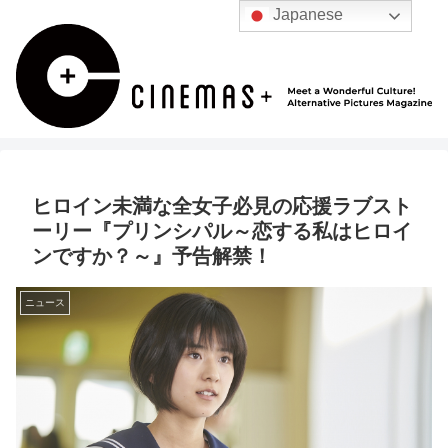
Japanese
ヒロイン未満な全女子必見の応援ラブスト
ーリー『プリンシパル～恋する私はヒロイ
ンですか？～』予告解禁！
ニュース