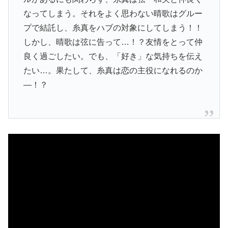
なってしまう。それをよく思わない晴歌はグルー
プで結託し、糸真をハブの対象にしてしまう！！
しかし、晴歌は弦に告って…！？友情をとって仲
良く過ごしたい。でも、「好き」な気持ちを伝え
たい…。果たして、糸真は恋の主役になれるのか
―！？