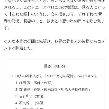
全な記憶が繋がったとき、思いもよらない過去が解き明か
される…。このトニーとベロニカの物語は、見る人にとっ
て【あわせ鏡】のように、心を揺さぶり、それぞれの 青
春の記憶、初恋のこと、親友との想い出の日々を呼び覚ま
す。
そんな本作の公開に先駆け、各界の著名人の皆様からコメ
ントが到着した。
目次
10人の著名人から『ベロニカとの記憶』へのコメント
鎌田 實（医師・作家）
森 達也（作家・映画監督・明治大学特任教授）
吉行和子（女優）
石丸幹二（俳優）