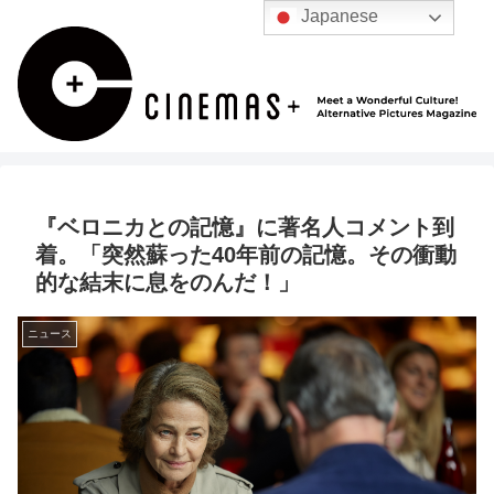
Japanese
『ベロニカとの記憶』に著名人コメント到
着。「突然蘇った40年前の記憶。その衝動
的な結末に息をのんだ！」
ニュース