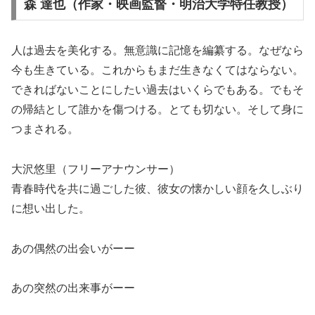
森 達也（作家・映画監督・明治大学特任教授）
人は過去を美化する。無意識に記憶を編纂する。なぜなら
今も生きている。これからもまだ生きなくてはならない。
できればないことにしたい過去はいくらでもある。でもそ
の帰結として誰かを傷つける。とても切ない。そして身に
つまされる。
大沢悠里（フリーアナウンサー）
青春時代を共に過ごした彼、彼女の懐かしい顔を久しぶり
に想い出した。
あの偶然の出会いがーー
あの突然の出来事がーー