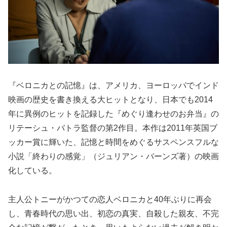
『ベロニカとの記憶』は、アメリカ、ヨーロッパでインド
映画の歴史を書き換える大ヒットとなり、日本でも2014
年に異例のヒットを記録した『めぐり逢わせのお弁当』の
リテーシュ・バトラ監督の第2作目。本作は2011年英国ブ
ッカー賞に輝いた、記憶と時間をめぐるサスペンスフルな
小説「終わりの感覚」（ジュリアン・バーンズ著）の映画
化している。
主人公トニーがかつての恋人ベロニカと40年ぶりに再会
し、青春時代の思い出、初恋の真実、自殺した親友、不完