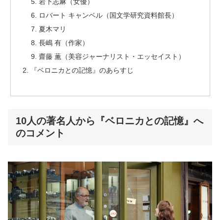
岩下志麻（女優）
ロバート キャンベル（国文学研究資料館長）
夏木マリ
長嶋 有（作家）
齋藤 薫（美容ジャーナリスト・エッセイスト）
『ベロニカとの記憶』のあらすじ
10人の著名人から『ベロニカとの記憶』へ
のコメント