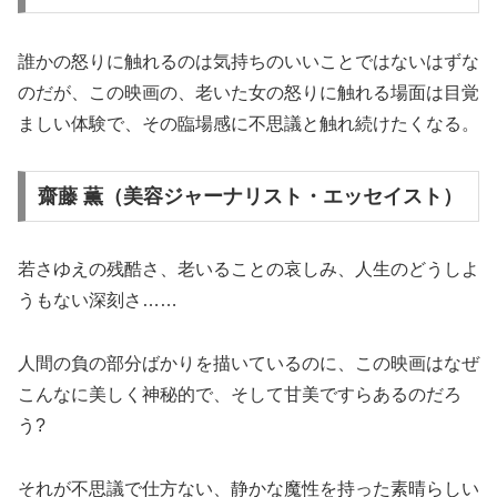
誰かの怒りに触れるのは気持ちのいいことではないはずな
のだが、この映画の、老いた女の怒りに触れる場面は目覚
ましい体験で、その臨場感に不思議と触れ続けたくなる。
齋藤 薫（美容ジャーナリスト・エッセイスト）
若さゆえの残酷さ、老いることの哀しみ、人生のどうしよ
うもない深刻さ……
人間の負の部分ばかりを描いているのに、この映画はなぜ
こんなに美しく神秘的で、そして甘美ですらあるのだろ
う?
それが不思議で仕方ない、静かな魔性を持った素晴らしい