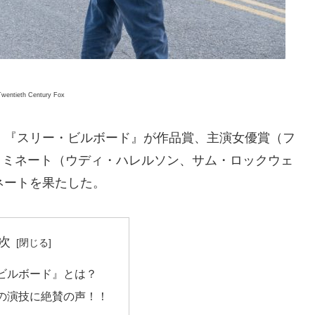
Twentieth Century Fox
、『スリー・ビルボード』が作品賞、主演女優賞（フ
ノミネート（ウディ・ハレルソン、サム・ロックウェ
ネートを果たした。
次
ビルボード』とは？
の演技に絶賛の声！！