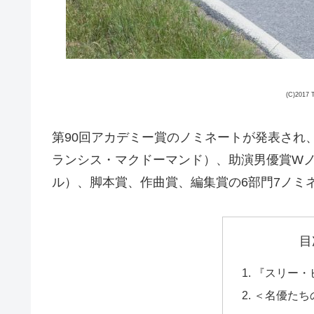
(C)2017 
第90回アカデミー賞のノミネートが発表され
ランシス・マクドーマンド）、助演男優賞W
ル）、脚本賞、作曲賞、編集賞の6部門7ノミ
目
『スリー・
＜名優たち