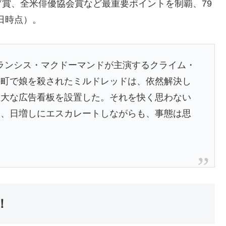
賞、全米俳優協会賞など最重要ポイントを制覇、79
1日時点）。
ランシス・マクドーマンドが主演するクライム・
の町で娘を殺されたミルドレッドは、依然解決し
巨大な広告看板を設置した。それを快く思わない
は、日増しにエスカレートしながらも、事態は思
！