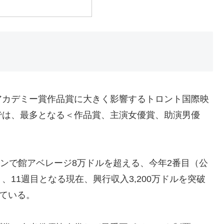
アカデミー賞作品賞に大きく影響するトロント国際映
では、最多となる＜作品賞、主演女優賞、助演男優
ーンで館アベレージ8万ドルを超える、今年2番目（公
11週目となる現在、興行収入3,200万ドルを突破
っている。