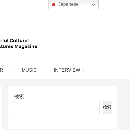
Japanese
R
MUSIC
INTERVIEW
検索
検索