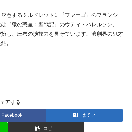
を決意するミルドレットに『ファーゴ』のフランシ
には『猿の惑星：聖戦記』のウディ・ハレルソン、
が扮し、圧巻の演技力を見せています。演劇界の鬼才
集結。
ェアする
Facebook
はてブ
コピー