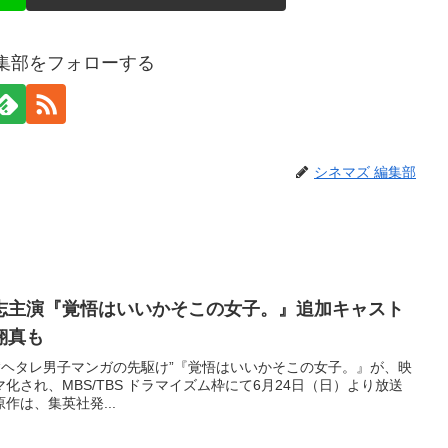
編集部をフォローする
シネマズ 編集部
志主演『覚悟はいいかそこの女子。』追加キャスト
翔真も
“ヘタレ男子マンガの先駆け”『覚悟はいいかそこの女子。』が、映
化され、MBS/TBS ドラマイズム枠にて6月24日（日）より放送
作は、集英社発...