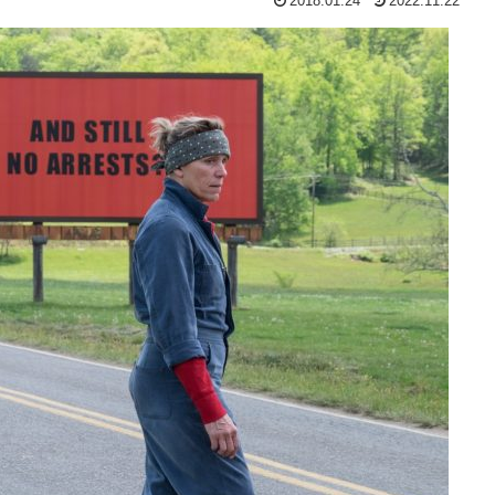
2018.01.24
2022.11.22