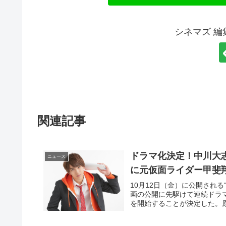
シネマズ 
関連記事
ドラマ化決定！中川大
ニュース
に元仮面ライダー甲斐
10月12日（金）に公開される
画の公開に先駆けて連続ドラマ
を開始することが決定した。原