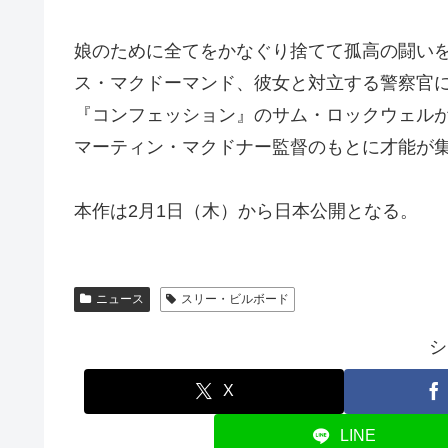
娘のために全てをかなぐり捨てて孤高の闘い
ス・マクドーマンド、彼女と対立する警察官
『コンフェッション』のサム・ロックウェル
マーティン・マクドナー監督のもとに才能が
本作は2月1日（木）から日本公開となる。
ニュース
スリー・ビルボード
シ
X
LINE