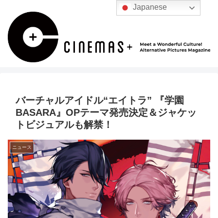
Japanese
バーチャルアイドル“エイトラ” 『学園
BASARA』OPテーマ発売決定＆ジャケッ
トビジュアルも解禁！
ニュース