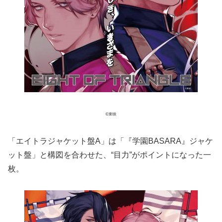
©東映
「エイトラジャケット盤A」は「『学園BASARA』ジャケ
ット盤」と構図を合わせた、“目力”がポイントになった一
枚。