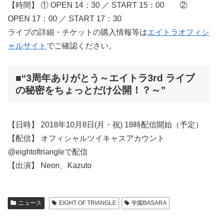
【時間】 ① OPEN 14：30 ／ START 15：00 ②
OPEN 17：00 ／ START 17：30
ライブの詳細・チケットの購入情報等は
エイトラオフィシ
ャルサイト
でご確認ください。
■“3周年ありがとう～エイトラ3rd ライブ
の秘密をちょっとだけ公開！？～”
【日時】 2018年10月8日(月・祝) 18時配信開始（予定）
【配信】 オフィシャルツイキャスアカウント
@eightoftriangleで配信
【出演】 Neon、Kazuto
ニュース
EIGHT OF TRIANGLE
学園BASARA