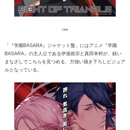
©東映
「『学園BASARA』ジャケット盤」にはアニメ『学園
BASARA』の主人公である伊達政宗と真田幸村が、鋭い
まなざしでこちらを見つめる、力強い描き下ろしビジュア
ルとなっている。