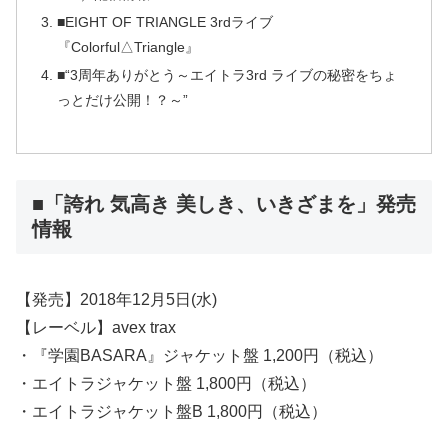
■EIGHT OF TRIANGLE 3rdライブ
『Colorful△Triangle』
■“3周年ありがとう～エイトラ3rd ライブの秘密をちょ
っとだけ公開！？～”
■「誇れ 気高き 美しき、いきざまを」発売
情報
【発売】2018年12月5日(水)
【レーベル】avex trax
・『学園BASARA』ジャケット盤 1,200円（税込）
・エイトラジャケット盤 1,800円（税込）
・エイトラジャケット盤B 1,800円（税込）