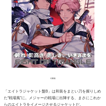
©東映
「エイトラジャケット盤B」は和装をまとい刀を握りしめ
た“戦場風”に。メジャーの戦場に出陣する、まさにこれか
らのエイトラをイメージさせるジャケットだ。