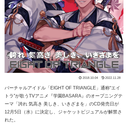
2018.10.04
2022.11.28
バーチャルアイドル「EIGHT OF TRIANGLE」通称“エイ
トラ”が歌うTVアニメ『学園BASARA』のオープニングテ
ーマ「誇れ 気高き 美しき、いきざまを」のCD発売日が
12月5日（水）に決定し、ジャケットビジュアルが解禁さ
れた。