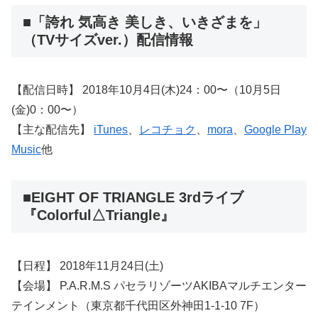
■「誇れ 気高き 美しき、いきざまを」
（TVサイズver.）配信情報
【配信日時】 2018年10月4日(木)24：00〜（10月5日
(金)0：00〜）
【主な配信先】
iTunes
、
レコチョク
、
mora
、
Google Play
Music
他
■EIGHT OF TRIANGLE 3rdライブ
『Colorful△Triangle』
【日程】 2018年11月24日(土)
【会場】 P.A.R.M.S パセラリゾーツAKIBAマルチエンター
テインメント（東京都千代田区外神田1-1-10 7F）