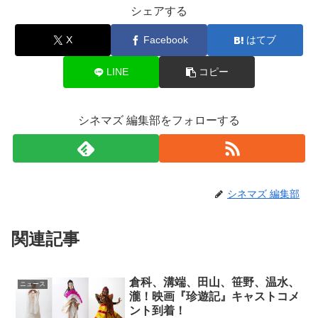
シェアする
X
Facebook
はてブ
LINE
コピー
シネマズ 編集部をフォローする
シネマズ 編集部
関連記事
倉科、溝端、田山、笹野、温水、
ニュース
瀧！映画『珍遊記』キャストコメ
ント到着！