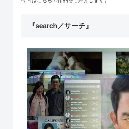
今回はこちらの作品をご紹介します。
『search／サーチ』