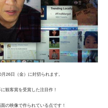
0月26日（金）に封切られます。
事に観客賞を受賞した注目作！
画面の映像で作られている点です！