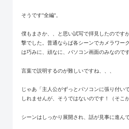
そうです”全編”。
僕もまさか、、と思い試写で拝見したのです
撃でした。普通ならば各シーンでカメラワー
は巧みに、頑なに、パソコン画面のみなので
言葉で説明するのが難しいですね、、、
じゃあ「主人公がずっとパソコンに張り付い
しれませんが、そうではないのです！（そこ
シーンはしっかり展開され、話が見事に進ん