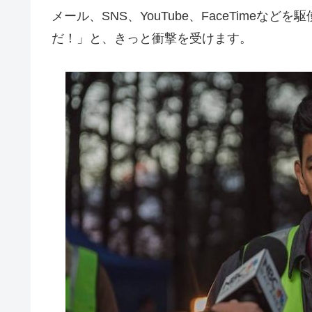
メール、SNS、YouTube、FaceTime
だ！」と、きっと衝撃を受けます。