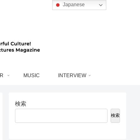
Japanese
R
MUSIC
INTERVIEW
検索
検索