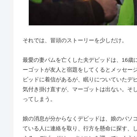
それでは、冒頭のストーリーを少しだけ。
最愛の妻パムを亡くした夫デビッドは、16歳
ーゴットが友人と宿題をしてくるとメッセー
ビッドに着信があるが、眠りについていたデ
気付き掛け直すが、マーゴットは出ない。そ
ってしまう。
娘の消息が分からなくデビッドは、娘のパソコ
ている人に連絡を取り、行方を懸命に探す、