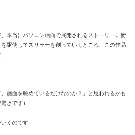
が、本当にパソコン画面で展開されるストーリーに衝
クを駆使してスリラーを創っていくところ、この作品
す。
て、画面を眺めているだけなのか？」と思われるかも
が驚きです）
でいくのです！