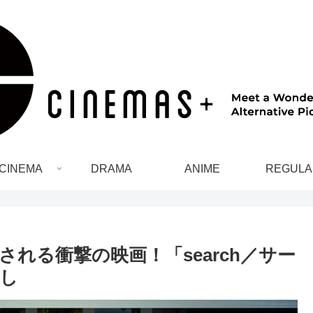
CINEMA
DRAMA
ANIME
REGULA
れる衝撃の映画！「search／サー
なし