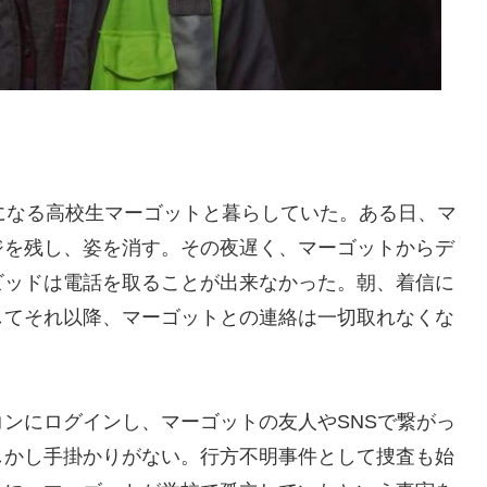
になる高校生マーゴットと暮らしていた。ある日、マ
ジを残し、姿を消す。その夜遅く、マーゴットからデ
ビッドは電話を取ることが出来なかった。朝、着信に
してそれ以降、マーゴットとの連絡は一切取れなくな
ンにログインし、マーゴットの友人やSNSで繋がっ
しかし手掛かりがない。行方不明事件として捜査も始