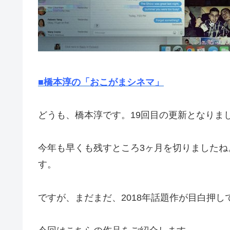
■橋本淳の「おこがまシネマ」
どうも、橋本淳です。19回目の更新となりま
今年も早くも残すところ3ヶ月を切りました
す。
ですが、まだまだ、2018年話題作が目白押し