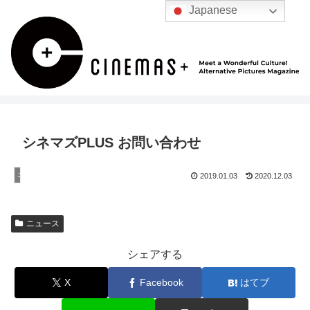
Japanese
シネマズPLUS お問い合わせ
ニュース
2019.01.03
2020.12.03
ニュース
シェアする
X
Facebook
はてブ