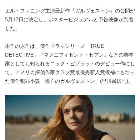
エル・ファニング主演最新作『ガルヴェストン』の公開が
5月17日に決定し、ポスタービジュアルと予告映像が到着
した。
本作の原作は、傑作ドラマシリーズ「TRUE
DETECTIVE」『マグニフィセント・セブン』などの脚本
家としても知られるニック・ピゾラットのデビュー作にし
て、アメリカ探偵作家クラブ賞最優秀新人賞候補にもなっ
た傑作犯罪小説「逃亡のガルヴェストン」(早川書房刊)。