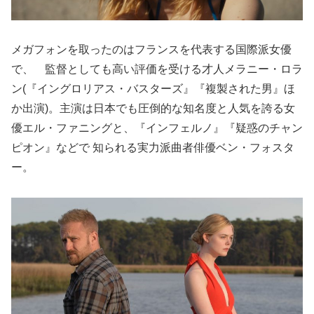
メガフォンを取ったのはフランスを代表する国際派女優
で、゙監督としても高い評価を受ける才人メラニー・ロラ
ン(『イングロリアス・バスターズ』『複製された男』ほ
か出演)。主演は日本でも圧倒的な知名度と人気を誇る女
優エル・ファニングと、『インフェルノ』『疑惑のチャン
ピオン』などで 知られる実力派曲者俳優ベン・フォスタ
ー。