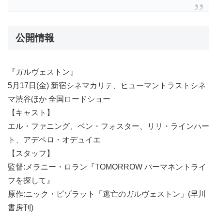
公開情報
『ガルヴェストン』
5月17日(金) 新宿シネマカリテ、ヒューマントラストシネ
マ渋谷ほか 全国ロードショー
【キャスト】
エル・ファニング、ベン・フォスター、リリ・ラインハー
ト、アデペロ・オデュイエ
【スタッフ】
監督:メラニー・ロラン『TOMORROW パーマネントライ
フを探して』
原作:ニック・ピゾラット「逃亡のガルヴェストン」(早川
書房刊)