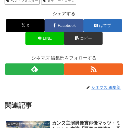
ベン・フォスター
メラニー・ロラン
シェアする
X
Facebook
はてブ
LINE
コピー
シネマズ 編集部をフォローする
シネマズ 編集部
関連記事
カンヌ主演男優賞俳優マッツ・ミ
ニュース