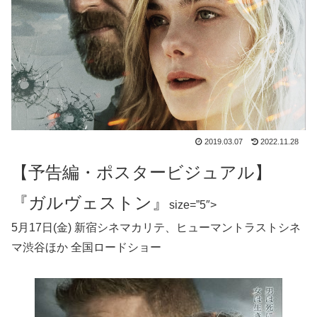
2019.03.07
2022.11.28
【予告編・ポスタービジュアル】
『ガルヴェストン』
size=”5″>
5月17日(金) 新宿シネマカリテ、ヒューマントラストシネ
マ渋谷ほか 全国ロードショー