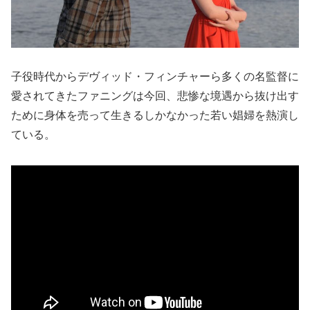
子役時代からデヴィッド・フィンチャーら多くの名監督に
愛されてきたファニングは今回、悲惨な境遇から抜け出す
ために身体を売って生きるしかなかった若い娼婦を熱演し
ている。