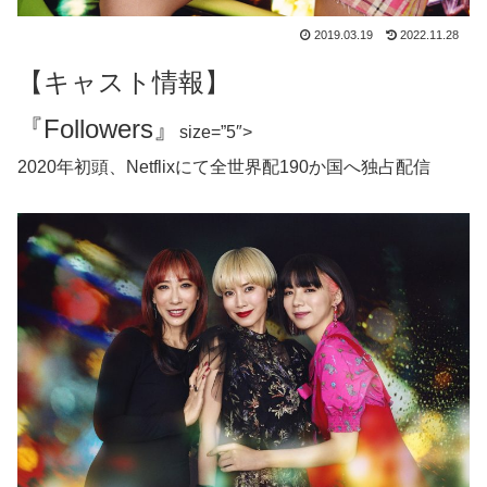
2019.03.19
2022.11.28
【キャスト情報】
『Followers』
size=”5″>
2020年初頭、Netflixにて全世界配190か国へ独占配信