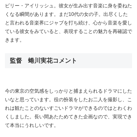
ビリー・アイリッシュ。彼女が生み出す音楽に身を委ねた
くなる瞬間があります。まだ10代の女の子。出尽くした
と言われる音楽界にジャブを打ち続け、心から音楽を愛し
ている彼女をみていると、表現することの魅力を再確認で
きます。
監督 蜷川実花コメント
今の東京の空気感をしっかりと捕まえられるドラマにした
いなと思っています。役の扮装をしたお二人を撮影し、こ
れは観たことのないすごいドラマができるのではとわくわ
くしました。長い間あたためてきた企画なので、実現でき
て本当にうれしいです。