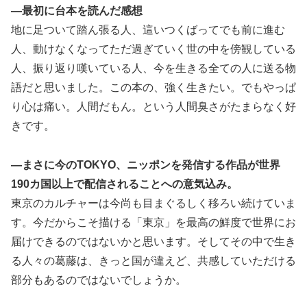
―最初に台本を読んだ感想
地に足ついて踏ん張る人、這いつくばってでも前に進む
人、動けなくなってただ過ぎていく世の中を傍観している
人、振り返り嘆いている人、今を生きる全ての人に送る物
語だと思いました。この本の、強く生きたい。でもやっぱ
り心は痛い。人間だもん。という人間臭さがたまらなく好
きです。
―まさに今のTOKYO、ニッポンを発信する作品が世界
190カ国以上で配信されることへの意気込み。
東京のカルチャーは今尚も目まぐるしく移ろい続けていま
す。今だからこそ描ける「東京」を最高の鮮度で世界にお
届けできるのではないかと思います。そしてその中で生き
る人々の葛藤は、きっと国が違えど、共感していただける
部分もあるのではないでしょうか。