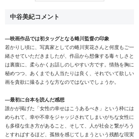
中谷美紀コメント
―映画作品では初タッグとなる蜷川監督の印象
若かりし頃に、写真家としての蜷川実花さんと何度もご一
緒させていただきましたが、作品から想像する毒々しさと
は裏腹に、柔らかくお話しのしやすい方です。情熱を胸に
秘めつつ、あくまでも人当たりは良く、それでいて欲しい
画を貪欲に撮るような方なのではないでしょうか。
―最初に台本を読んだ感想
誰かが掲げた「女性の幸せはこうあるべき」という枠には
められて、幸や不幸をジャッジされてしまいがちな女性に
も多様な生き方があること、そして、人が社会と繋がろう
とすればするほど、孤独を感じてしまうという残酷な現実