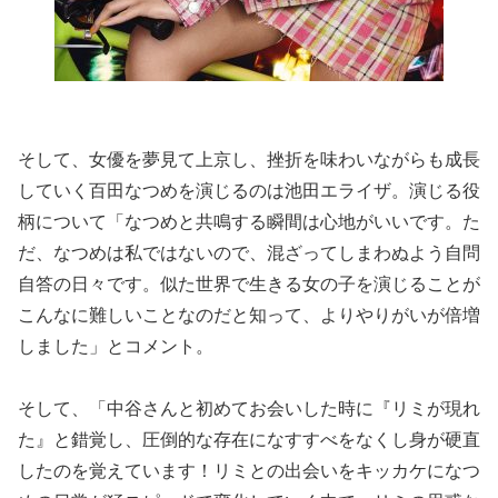
そして、女優を夢見て上京し、挫折を味わいながらも成長
していく百田なつめを演じるのは池田エライザ。演じる役
柄について「なつめと共鳴する瞬間は心地がいいです。た
だ、なつめは私ではないので、混ざってしまわぬよう自問
自答の日々です。似た世界で生きる女の子を演じることが
こんなに難しいことなのだと知って、よりやりがいが倍増
しました」とコメント。
そして、「中谷さんと初めてお会いした時に『リミが現れ
た』と錯覚し、圧倒的な存在になすすべをなくし身が硬直
したのを覚えています！リミとの出会いをキッカケになつ