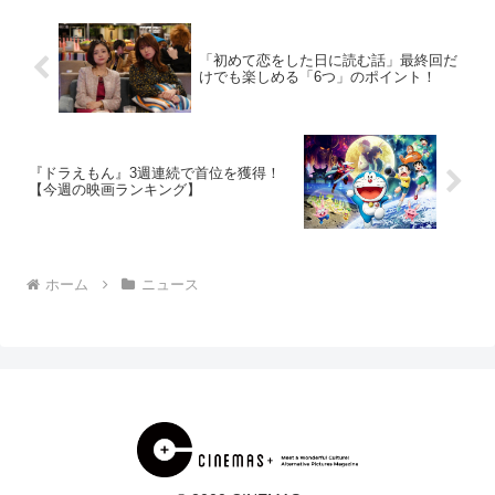
興味深いものがあり、知人...
「初めて恋をした日に読む話」最終回だ
けでも楽しめる「6つ」のポイント！
『ドラえもん』3週連続で首位を獲得！
【今週の映画ランキング】
ホーム
ニュース