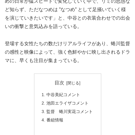
めの日常が猛スピードで変化していく中で、リミの思惑な
ど知らず、ただなつめは ”なつめ” として足掻いていく様
を演じていきたいです」と、中谷との衣装合わせでの出会
いの衝撃と意気込みを語っている。
登場する女性たちの数だけリアルライフがあり、蜷川監督
の感性と映像によって、強く色鮮やかに映し出されるドラ
マに、早くも注目が集まっている。
目次
中谷美紀コメント
池田エライザコメント
監督 蜷川実花コメント
番組情報