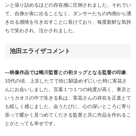
ンと張り詰めるほどの存在感に圧倒されました。それでい
て、自身が表に出ることなく、ダンサーたちの内側から湧
き出る感情を引き出すことに長けており、毎度新鮮な気持
ちで笑わされ、泣かされました。
池田エライザコメント
―映像作品では蜷川監督との初タッグとなる監督の印象
10代の頃、上京したてで街に馴染めずにいた時に実花さ
んにお会いしました。言葉１つ１つの純度が高く、東京と
いうカオスの中で生きる私は、実花さんの存在を正直とて
も眩しく感じました。会うたびに、心の深いところに寄り
添って暖かく見つめてくださる監督と共に作品を作れるこ
とがとっても幸せです。