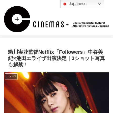
Japanese
蜷川実花監督Netflix「Followers」中谷美
紀×池田エライザ出演決定｜3ショット写真
も解禁！
ニュース