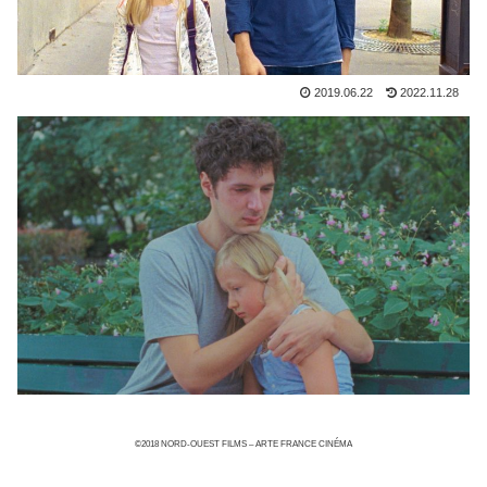
2019.06.22
2022.11.28
©2018 NORD-OUEST FILMS – ARTE FRANCE CINÉMA