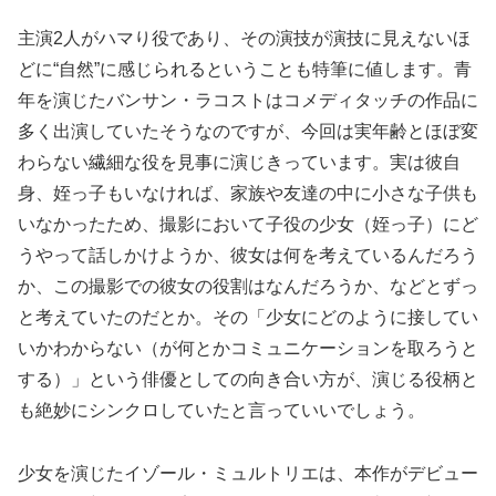
主演2人がハマり役であり、その演技が演技に見えないほ
どに“自然”に感じられるということも特筆に値します。青
年を演じたバンサン・ラコストはコメディタッチの作品に
多く出演していたそうなのですが、今回は実年齢とほぼ変
わらない繊細な役を見事に演じきっています。実は彼自
身、姪っ子もいなければ、家族や友達の中に小さな子供も
いなかったため、撮影において子役の少女（姪っ子）にど
うやって話しかけようか、彼女は何を考えているんだろう
か、この撮影での彼女の役割はなんだろうか、などとずっ
と考えていたのだとか。その「少女にどのように接してい
いかわからない（が何とかコミュニケーションを取ろうと
する）」という俳優としての向き合い方が、演じる役柄と
も絶妙にシンクロしていたと言っていいでしょう。
少女を演じたイゾール・ミュルトリエは、本作がデビュー