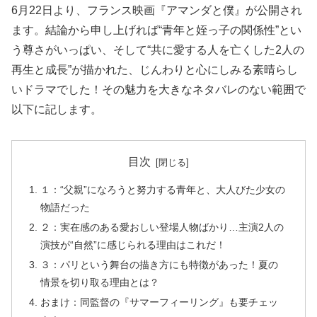
6月22日より、フランス映画『アマンダと僕』が公開され
ます。結論から申し上げれば“青年と姪っ子の関係性”とい
う尊さがいっぱい、そして“共に愛する人を亡くした2人の
再生と成長”が描かれた、じんわりと心にしみる素晴らし
いドラマでした！その魅力を大きなネタバレのない範囲で
以下に記します。
目次
１：“父親”になろうと努力する青年と、大人びた少女の
物語だった
２：実在感のある愛おしい登場人物ばかり…主演2人の
演技が“自然”に感じられる理由はこれだ！
３：パリという舞台の描き方にも特徴があった！夏の
情景を切り取る理由とは？
おまけ：同監督の『サマーフィーリング』も要チェッ