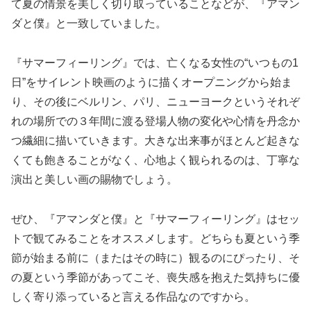
て夏の情景を美しく切り取っていることなどが、『アマン
ダと僕』と一致していました。
『サマーフィーリング』では、亡くなる女性の“いつもの1
日”をサイレント映画のように描くオープニングから始ま
り、その後にベルリン、パリ、ニューヨークというそれぞ
れの場所での３年間に渡る登場人物の変化や心情を丹念か
つ繊細に描いていきます。大きな出来事がほとんど起きな
くても飽きることがなく、心地よく観られるのは、丁寧な
演出と美しい画の賜物でしょう。
ぜひ、『アマンダと僕』と『サマーフィーリング』はセッ
トで観てみることをオススメします。どちらも夏という季
節が始まる前に（またはその時に）観るのにぴったり、そ
の夏という季節があってこそ、喪失感を抱えた気持ちに優
しく寄り添っていると言える作品なのですから。