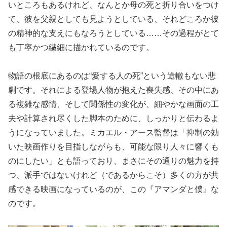
いところもあるけれど、なんとか母の死と折り合いをつけ
て、彼を父親としても見ようとしている、それどころか彼
の精神的な支えにもなろうとしている……その過程がとて
も丁寧かつ繊細に描かれているのです。
物語の根底にあるのは“愛する人の死”という途轍もない悲
劇です。それによる登場人物が抱えた喪失感、その中にあ
る複雑な感情、そして関係性の変化が、細やかな画面の工
夫や計算され尽くした脚本のために、しっかりと伝わるよ
うになっていました。ミカエル・アース監督は「抑制の効
いた映画作りを目指しながらも、可能な限り人々に響くも
のにしたい」とも語っており、まさにその通りの魅力を持
つ、派手ではないけれど（であるからこそ）多くの方が共
感できる映画になっているのが、この『アマンダと僕』な
のです。