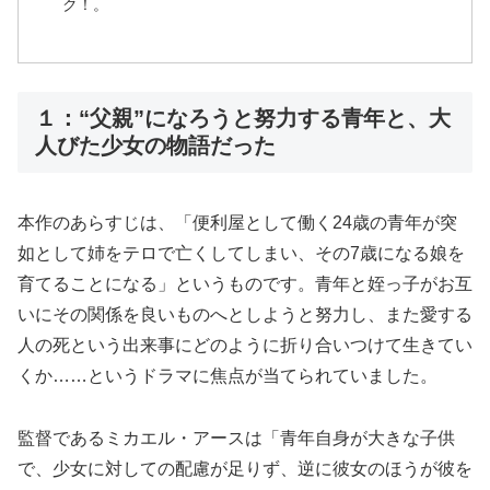
ク！。
１：“父親”になろうと努力する青年と、大
人びた少女の物語だった
本作のあらすじは、「便利屋として働く24歳の青年が突
如として姉をテロで亡くしてしまい、その7歳になる娘を
育てることになる」というものです。青年と姪っ子がお互
いにその関係を良いものへとしようと努力し、また愛する
人の死という出来事にどのように折り合いつけて生きてい
くか……というドラマに焦点が当てられていました。
監督であるミカエル・アースは「青年自身が大きな子供
で、少女に対しての配慮が足りず、逆に彼女のほうが彼を