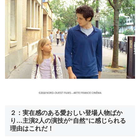
©2018 NORD-OUEST FILMS – ARTE FRANCE CINÉMA
２：実在感のある愛おしい登場人物ばか
り…主演2人の演技が“自然”に感じられる
理由はこれだ！