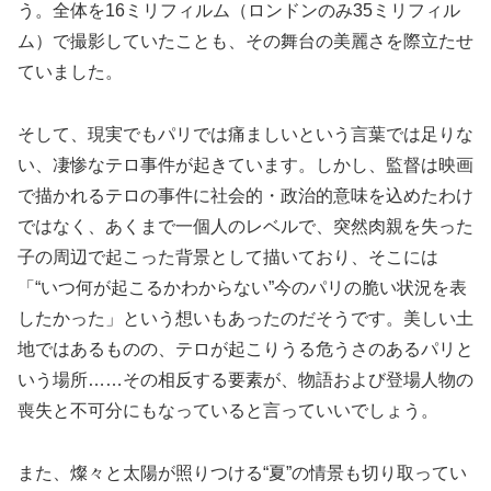
う。全体を16ミリフィルム（ロンドンのみ35ミリフィル
ム）で撮影していたことも、その舞台の美麗さを際立たせ
ていました。
そして、現実でもパリでは痛ましいという言葉では足りな
い、凄惨なテロ事件が起きています。しかし、監督は映画
で描かれるテロの事件に社会的・政治的意味を込めたわけ
ではなく、あくまで一個人のレベルで、突然肉親を失った
子の周辺で起こった背景として描いており、そこには
「“いつ何が起こるかわからない”今のパリの脆い状況を表
したかった」という想いもあったのだそうです。美しい土
地ではあるものの、テロが起こりうる危うさのあるパリと
いう場所……その相反する要素が、物語および登場人物の
喪失と不可分にもなっていると言っていいでしょう。
また、燦々と太陽が照りつける“夏”の情景も切り取ってい