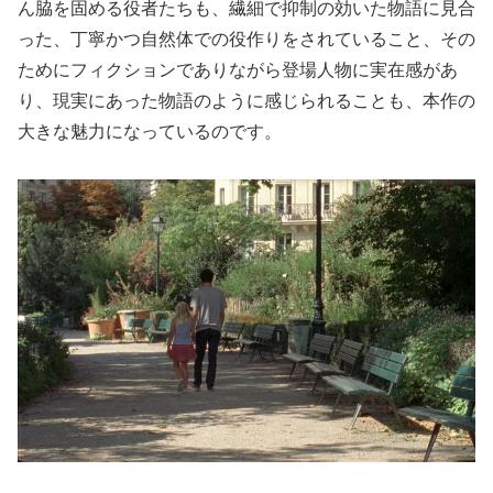
ん脇を固める役者たちも、繊細で抑制の効いた物語に見合
った、丁寧かつ自然体での役作りをされていること、その
ためにフィクションでありながら登場人物に実在感があ
り、現実にあった物語のように感じられることも、本作の
大きな魅力になっているのです。