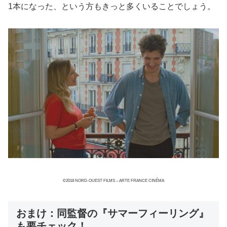
1本になった、という方もきっと多くいることでしょう。
©2018 NORD-OUEST FILMS – ARTE FRANCE CINÉMA
おまけ：同監督の『サマーフィーリング』
も要チェック！。