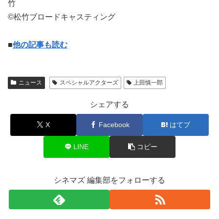
竹
©松竹ブロードキャスティング
■
他の記事も読む
ニュース
スペシャルアクターズ
上田慎一郎
シェアする
X
Facebook
はてブ
LINE
コピー
シネマズ 編集部をフォローする