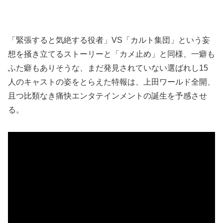
「緊張すると気絶する役者」VS「カルト集団」という妄
想を掻き立てるストーリーと「カメ止め」と同様、一癖も
ふた癖もありそうな、まだ発見されていない選ばれし15
人のキャストの姿をとらえた特報は、上田ワールド全開、
且つ比類なき痛快エンタテインメントの誕生を予感させ
る。