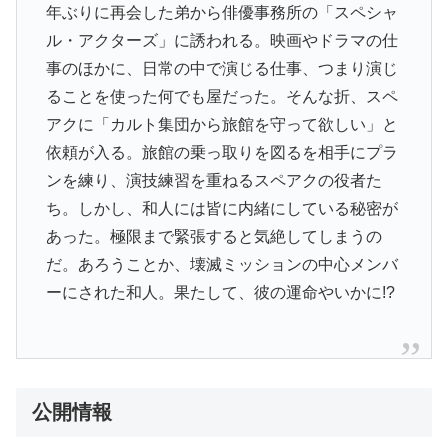
年ぶりに再会した弟から俳優事務所の「スペシャ
ル・アクターズ」に誘われる。映画やドラマの仕
事のほかに、日常の中で演じる仕事、つまり演じ
ることを使った何でも屋だった。そんな折、スペ
アクに「カルト集団から旅館を守って欲しい」と
依頼が入る。旅館の乗っ取りを図るを相手にプラ
ンを練り、演技練習を重ねるスペアクの役者た
ち。しかし、和人には皆に内緒にしている秘密が
あった。極限まで緊張すると気絶してしまうの
だ。あろうことか、壊滅ミッションの中心メンバ
ーにされた和人。果たして、彼の運命やいかに!?
公開情報