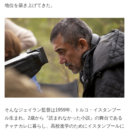
地位を築き上げてきた。
そんなジェイラン監督は1959年、トルコ・イスタンブー
ル生まれ。2歳から『読まれなかった小説』の舞台である
チャナカレに暮らし、高校進学のためにイスタンブールに