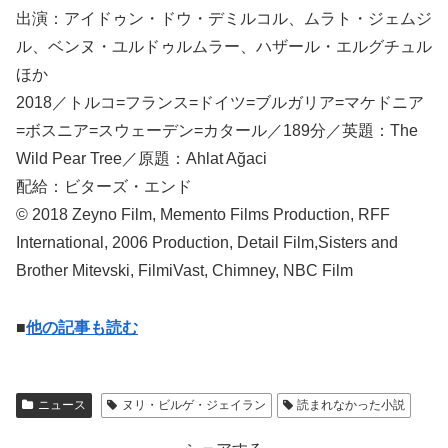
出演：アイドゥン・ドウ・デミルコル、ムラト・ジェムジ
ル、ベンヌ・ユルドゥルムラー、ハザール・エルグチュル
ほか
2018／トルコ=フランス=ドイツ=ブルガリア=マケドニア
=ボスニア=スウェーデン=カタール／189分／英題：The
Wild Pear Tree／原題：Ahlat Ağaci
配給：ビターズ・エンド
© 2018 Zeyno Film, Memento Films Production, RFF
International, 2006 Production, Detail Film,Sisters and
Brother Mitevski, FilmiVast, Chimney, NBC Film
■
他の記事も読む
ニュース
ヌリ・ビルゲ・ジェイラン
読まれなかった小説