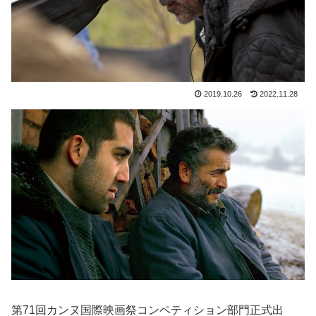
2019.10.26
2022.11.28
第71回カンヌ国際映画祭コンペティション部門正式出