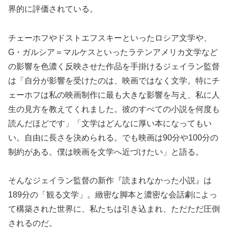
界的に評価されている。
チェーホフやドストエフスキーといったロシア文学や、
G・ガルシア＝マルケスといったラテンアメリカ文学など
の影響を色濃く反映させた作品を手掛けるジェイラン監督
は「自分が影響を受けたのは、映画ではなく文学。特にチ
ェーホフは私の映画制作に最も大きな影響を与え、私に人
生の見方を教えてくれました。彼のすべての小説を何度も
読んだほどです」「文学はどんなに厚い本になってもい
い。自由に長さを決められる。でも映画は90分や100分の
制約がある。僕は映画を文学へ近づけたい」と語る。
そんなジェイラン監督の新作『読まれなかった小説』は
189分の「観る文学」。緻密な脚本と濃密な会話劇によっ
て構築された世界に、私たちは引き込まれ、ただただ圧倒
されるのだ。