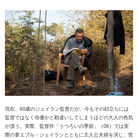
現在、60歳のジェイラン監督だが、今もその顔立ちには
監督ではなく俳優かと勘違いしてしまうほどの大人の色気
が漂う。実際、監督作「うつろいの季節」（06）では実
際の妻エブル・ジェイランとともに主人公夫婦を演じ、世