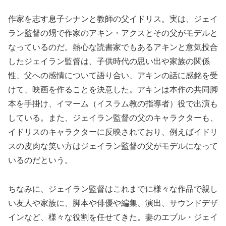
作家を志す息子シナンと教師の父イドリス。実は、ジェイ
ラン監督の甥で作家のアキン・アクスとその父がモデルと
なっているのだ。熱心な読書家でもあるアキンと意気投合
したジェイラン監督は、子供時代の思い出や家族の関係
性、父への感情について語り合い、アキンの話に感銘を受
けて、映画を作ることを決意した。アキンは本作の共同脚
本を手掛け、イマーム（イスラム教の指導者）役で出演も
している。また、ジェイラン監督の父のキャラクターも、
イドリスのキャラクターに反映されており、例えばイドリ
スの皮肉な笑い方はジェイラン監督の父がモデルになって
いるのだという。
ちなみに、ジェイラン監督はこれまでに様々な作品で親し
い友人や家族に、脚本や俳優や編集、演出、サウンドデザ
インなど、様々な役割を任せてきた。妻のエブル・ジェイ