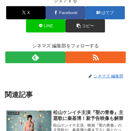
シェアする
X
Facebook
はてブ
LINE
コピー
シネマズ 編集部をフォローする
シネマズ 編集部
関連記事
松山ケンイチ主演『聖の青春』主
ニュース
題歌に秦基博！新予告映像も解禁
松山ケンイチ主演、映画『聖の青春』の
主題歌が、秦基博の書き下ろし曲となっ