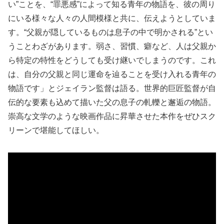
い”ことを、“罪悪感”によって知る青年の物語を、彼の周り
にいる様々な人々の人間模様と共に、伝えようとしていま
す。“父親が隠しているものは息子の中で明かされる”とい
うことわざがあります。弱さ、習慣、癖など、人は父親か
ら特定の特性をどうしても受け継いでしまうのです。これ
は、自分の父親と同じ運命を辿ることを受け入れる青年の
物語です」とジェイラン監督は語る。世界的巨匠監督が自
伝的な要素も込めて描いた父の息子の軋轢と邂逅の物語。
崇高な文学のような映画作品に昇華させた本作をぜひスク
リーンで堪能してほしい。