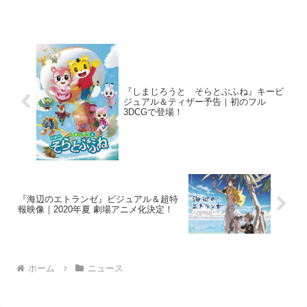
きたCMシリーズの第3弾に「三代目 J
Soul Brothe...
『しまじろうと そらとぶふね』キービ
ジュアル＆ティザー予告｜初のフル
3DCGで登場！
『海辺のエトランゼ』ビジュアル＆超特
報映像｜2020年夏 劇場アニメ化決定！
ホーム
ニュース