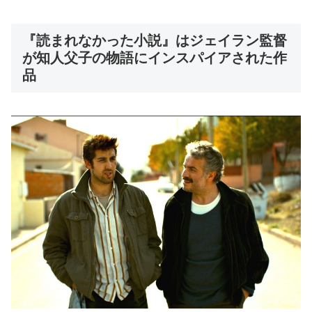
『読まれなかった小説』はジェイラン監督
が知人父子の物語にインスパイアされた作
品