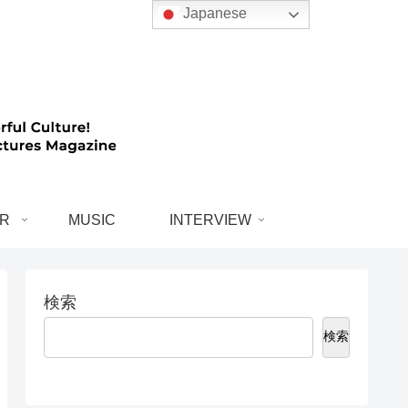
Japanese
R
MUSIC
INTERVIEW
検索
検索