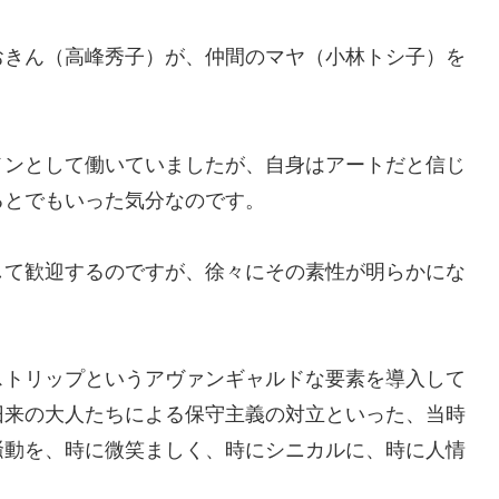
おきん（高峰秀子）が、仲間のマヤ（小林トシ子）を
メンとして働いていましたが、自身はアートだと信じ
るとでもいった気分なのです。
して歓迎するのですが、徐々にその素性が明らかにな
ストリップというアヴァンギャルドな要素を導入して
旧来の大人たちによる保守主義の対立といった、当時
騒動を、時に微笑ましく、時にシニカルに、時に人情