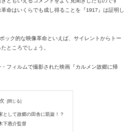
嘆きともいえるコメントをよく見聞きしたものです
革命はいくらでも成し得ることを『1917』は証明し
エポック的な映像革命といえば、サイレントからトー
ったところでしょう。
ー・フィルムで撮影された映画『カルメン故郷に帰
次
家として故郷の田舎に凱旋！？
木下惠介監督