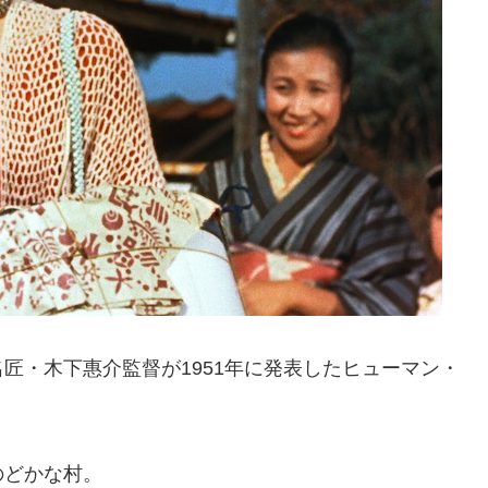
匠・木下惠介監督が1951年に発表したヒューマン・
のどかな村。