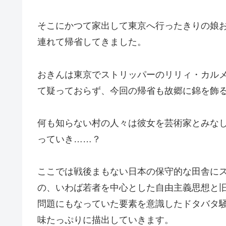
そこにかつて家出して東京へ行ったきりの娘
連れて帰省してきました。
おきんは東京でストリッパーのリリィ・カル
て疑っておらず、今回の帰省も故郷に錦を飾
何も知らない村の人々は彼女を芸術家とみな
っていき……？
ここでは戦後まもない日本の保守的な田舎に
の、いわば若者を中心とした自由主義思想と
問題にもなっていた要素を意識したドタバタ
味たっぷりに描出していきます。