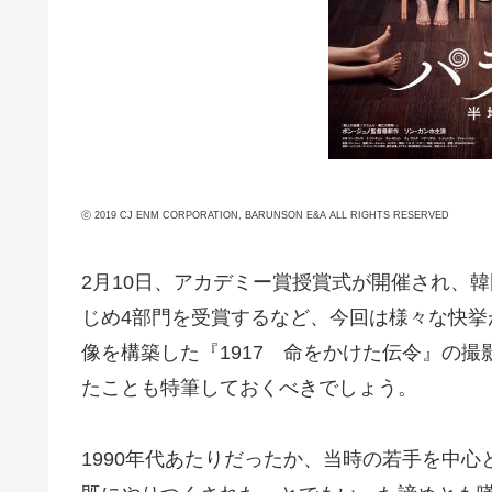
ⓒ 2019 CJ ENM CORPORATION, BARUNSON E&A ALL RIGHTS RESERVED
2月10日、アカデミー賞授賞式が開催され、
じめ4部門を受賞するなど、今回は様々な快挙
像を構築した『1917 命をかけた伝令』の
たことも特筆しておくべきでしょう。
1990年代あたりだったか、当時の若手を中