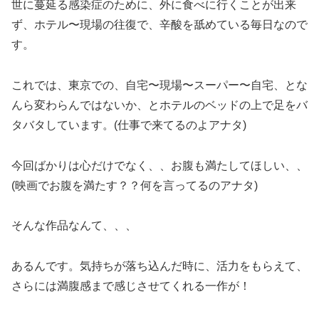
世に蔓延る感染症のために、外に食べに行くことが出来
ず、ホテル〜現場の往復で、辛酸を舐めている毎日なので
す。
これでは、東京での、自宅〜現場〜スーパー〜自宅、とな
んら変わらんではないか、とホテルのベッドの上で足をバ
タバタしています。(仕事で来てるのよアナタ)
今回ばかりは心だけでなく、、お腹も満たしてほしい、、
(映画でお腹を満たす？？何を言ってるのアナタ)
そんな作品なんて、、、
あるんです。気持ちが落ち込んだ時に、活力をもらえて、
さらには満腹感まで感じさせてくれる一作が！