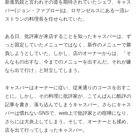
新進気鋭と言われその道を期待されていたシェフ、キャス
パー(ジョン・ファブロー)は、ロサンゼルスにある一流レ
ストランの料理長を任せられていた。
ある日、批評家が来店することを知ったキャスパーは、ず
っと固定していたメニューではなく、新作のメニューで勝
負しようとしていた。しかし、店のオーナーからは、「そ
んなもの出すな、今までのメニューを出すんだ。それが嫌
なら出て行け」と対立してしまう。
キャスパーはオーナーに従い、従来通りのコースを出すこ
とに。しかし、その料理に批評家が、こてんぱんに酷評の
記事を書き、落ち込んでしまうキャスパー。さらにキャス
パーは慣れないSNSで、web上で批評家との喧嘩になり、
さらには大炎上してしまう。そして、オーナーとも揉め、
店を出て行ってしまったキャスパー。