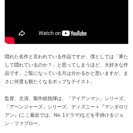
隠れた名作と言われている作品ですが、僕としては「果た
して隠れているのか？」と思ってしまうほど、大好きな作
品です。ご覧になっている方は分かるかと思いますが、ま
さに何度も観たくなるポップなテイスト。
監督、主演、製作総指揮は、「アイアンマン」シリーズ、
「アベンジャーズ」シリーズ、ディズニー＋『マンダロリ
アン』(ここ最近では、No. 1ドラマ)などを手掛けるジョ
ン・ファブロー。