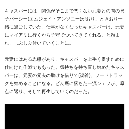
キャスパーには、関係がそこまで悪くない元妻との間の息
子パーシー(エムジェイ・アンソニー)がおり、ときおり一
緒に過ごしていた。仕事がなくなったキャスパーは、元妻
にマイアミに行くから子守でついてきてくれる、と頼ま
れ、しぶしぶ付いていくことに。
元妻にはある思惑があり、キャスパーを上手く促すために
仕向けた作戦でもあった。気持ちを持ち直し始めたキャス
パーは、元妻の元夫の助けを借りて(複雑)、フードトラッ
クを始めることになる。どん底に落ちた一流シェフが、原
点に返り、そして再生していくのだった。