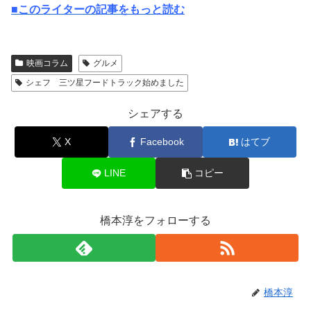
■このライターの記事をもっと読む
映画コラム
グルメ
シェフ 三ツ星フードトラック始めました
シェアする
X
Facebook
はてブ
LINE
コピー
橋本淳をフォローする
橋本淳