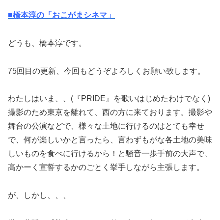
■橋本淳の「おこがまシネマ」
どうも、橋本淳です。
75回目の更新、今回もどうぞよろしくお願い致します。
わたしはいま、、(『PRIDE』を歌いはじめたわけでなく)
撮影のため東京を離れて、西の方に来ております。撮影や
舞台の公演などで、様々な土地に行けるのはとても幸せ
で、何が楽しいかと言ったら、言わずもがな各土地の美味
しいものを食べに行けるから！と騒音一歩手前の大声で、
高かーく宣誓するかのごとく挙手しながら主張します。
が、しかし、、、