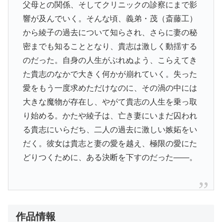
父母との関係、そしてクリニックの診察にまで影
響が及んでいく。そんな頃、義弟・茂（斎藤工）
から綾子の過去について知らされ、さらに妻の秘
密までも知ることとなり、貴志は激しく動揺する
のだった。自身の人生がぶれぬよう、こらえてき
た貴志のなかで大きく何かが崩れていく。失った
愛をもう一度求めただけなのに、その渦の中には
大きな魔物が存在し、やがて貴志の人生を乗っ取
り始める。かたや綾子は、亡き妻にいまだ囚われ
る貴志にいらだち、二人の過去に激しい嫉妬をい
だく。彼女は貴志と妻の愛を越え、極限の愛にた
どりつくために、ある決断を下すのだった――。
作品情報