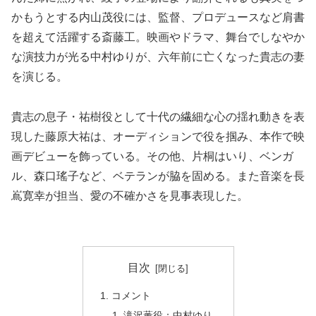
かもうとする内山茂役には、監督、プロデュースなど肩書
を超えて活躍する斎藤工。映画やドラマ、舞台でしなやか
な演技力が光る中村ゆりが、六年前に亡くなった貴志の妻
を演じる。
貴志の息子・祐樹役として十代の繊細な心の揺れ動きを表
現した藤原大祐は、オーディションで役を掴み、本作で映
画デビューを飾っている。その他、片桐はいり、ベンガ
ル、森口瑤子など、ベテランが脇を固める。また音楽を長
嶌寛幸が担当、愛の不確かさを見事表現した。
目次
コメント
滝沢薫役：中村ゆり