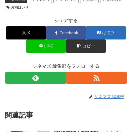
片桐はいり
シェアする
X
Facebook
はてブ
LINE
コピー
シネマズ 編集部をフォローする
シネマズ 編集部
関連記事