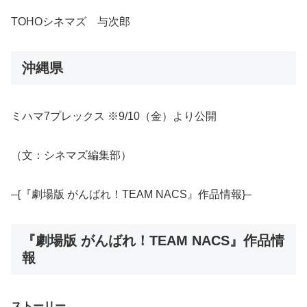
TOHOシネマズ 与次郎
沖縄県
ミハマ7プレックス ※9/10（金）より公開
（文：シネマズ編集部）
–{『劇場版 がんばれ！TEAM NACS』作品情報}–
『劇場版 がんばれ！TEAM NACS』作品情
報
ストーリー