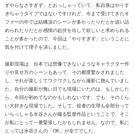
ずやらなさすぎず」とおっしゃっていて、私自身はやりす
ぎちゃうタイプではないですけれど、今まで受けてきたオ
ファーの中では結構涙のシーンが多かったりだとか追い詰
められたりだとか感情の起伏を出して欲しいと求められる
ことが多かったので、今回は「やりすぎず」ということに
気を付けて理子を演じました。
撮影現場は、台本では想像できないようなキャラクター作
りや見せ方のシーンもあって、その都度驚かされました
し、それが楽しくてワクワクしながら撮影に挑んでいまし
た。自分の撮影が無い日でも現場にいたのは、もしかした
ら、今回が初めてなのかもしれないです。でも、そのくら
い大好きな現場でした。そして、役者の生理も全部分って
いらっしゃる水谷さんが撮る監督作品ということで、そこ
が私にとって一番緊張したかもしれません。なので、私に
とっては水谷さんの「OK」が全てでした。