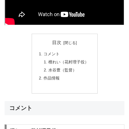
目次
コメント
檀れい（花村理子役）
水谷豊（監督）
作品情報
コメント