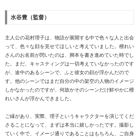
水谷豊（監督）
主人公の花村理子は、物語が展開する中で色々な人と出会
って、色々な顔を見せてほしいと考えていました。檀れい
さんのお名前が閃いたのは、脚本を書き進めていた時でし
た。まだ、キャスティングは一切考えていなかったのです
が、途中のあるシーンで、ふと彼女の顔が浮かんだので
す。他のシーンではまだ自分の中の架空の人物のイメージ
しかなかったのですが、何故かそのシーンだけ鮮やかに檀
れいさんが浮かんできました。
ご縁があり、実際、理子というキャラクターを演じてくだ
さることになって、まずは本当に嬉しかったです。撮影し
ていく中で、イメージ通りであることはもちろん、ご自身