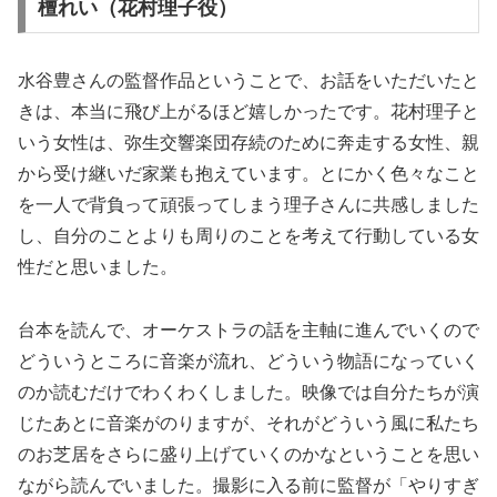
檀れい（花村理子役）
水谷豊さんの監督作品ということで、お話をいただいたと
きは、本当に飛び上がるほど嬉しかったです。花村理子と
いう女性は、弥生交響楽団存続のために奔走する女性、親
から受け継いだ家業も抱えています。とにかく色々なこと
を一人で背負って頑張ってしまう理子さんに共感しました
し、自分のことよりも周りのことを考えて行動している女
性だと思いました。
台本を読んで、オーケストラの話を主軸に進んでいくので
どういうところに音楽が流れ、どういう物語になっていく
のか読むだけでわくわくしました。映像では自分たちが演
じたあとに音楽がのりますが、それがどういう風に私たち
のお芝居をさらに盛り上げていくのかなということを思い
ながら読んでいました。撮影に入る前に監督が「やりすぎ