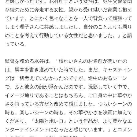
ど嬉しかったです。花村理子という女性は、弥生交響楽団
存続のために奔走する女性、親から受け継いだ家業も抱え
ています。とにかく色々なことを一人で背負って頑張って
しまう理子さんに共感しましたし、自分のことよりも周り
のことを考えて行動している女性だと思いました。」と語
っている。
監督を務める水谷は、「檀れいさんのお名前が閃いたの
は、脚本を書き進めていた時でした。まだ、キャスティン
グは一切考えていなかったのですが、途中のあるシーン
で、ふと彼女の顔が浮かんだのです。撮影していく中で、
イメージ通りであることはもちろん、ご自身の中に華やか
さを持っている方だと改めて感じました。つらいシーンの
時も、楽しいシーンの時も、その華やかさを映画に加えて
くださり、『太陽とボレロ』という作品が、より豊かなエ
ンターテインメントになったと感じています。」とコメン