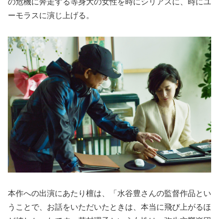
の危機に奔走する等身大の女性を時にシリアスに、時にユ
ーモラスに演じ上げる。
本作への出演にあたり檀は、「水谷豊さんの監督作品とい
うことで、お話をいただいたときは、本当に飛び上がるほ