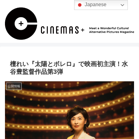
Japanese
檀れい『太陽とボレロ』で映画初主演！水
谷豊監督作品第3弾
公開情報