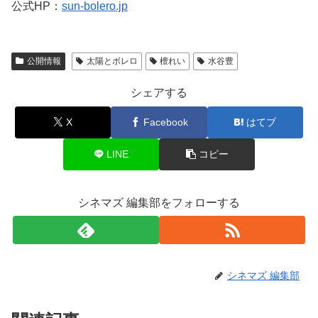
公式HP：
sun-bolero.jp
公開情報
太陽とボレロ
檀れい
水谷豊
シェアする
X
Facebook
はてブ
LINE
コピー
シネマズ 編集部をフォローする
シネマズ 編集部