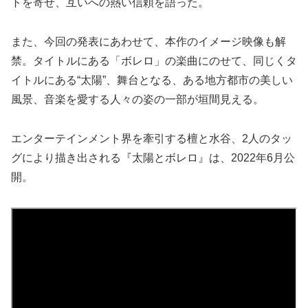
トを寄せ、互いへの熱い信頼を語った。
また、今回の発表にあわせて、本作のイメージ映像も解
禁。タイトルにある「ボレロ」の楽曲にのせて、同じくタ
イトルにある“太陽”、舞台となる、ある地方都市の美しい
風景、音楽を愛する人々の姿の一部が垣間見える。
エンターテインメント界を牽引する檀と水谷、2人のタッ
グにより描き出される『太陽とボレロ』は、2022年6月公
開。