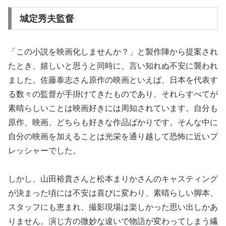
城定秀夫監督
「この小説を映画化しませんか？」と製作陣から提案され
たとき、嬉しいと思うと同時に、言い知れぬ不安に襲われ
ました。佐藤泰志さん原作の映画といえば、日本を代表す
る数々の監督が手掛けてきたものであり、それらすべてが
素晴らしいことは映画好きには周知されています。自分も
原作、映画、どちらも好きな作品ばかりです。そんな中に
自分の映画を加えることは光栄を通り越して恐怖に近いプ
レッシャーでした。
しかし、山田裕貴さんと松本まりかさんのキャスティング
が決まった頃には不安は喜びに変わり、素晴らしい脚本、
スタッフにも恵まれ、撮影現場は楽しかった思い出しかあ
りません。演じ方の微妙な違いで物語が変わってしまう繊