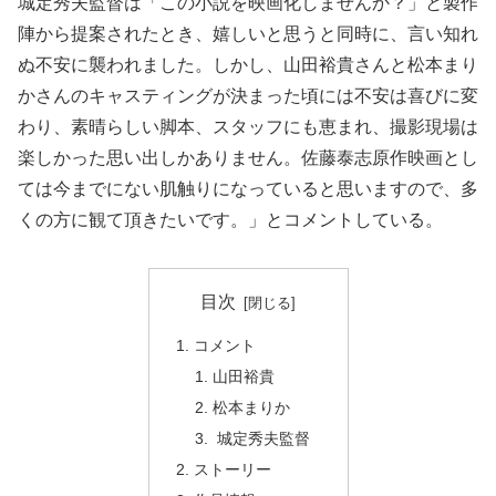
城定秀夫監督は「この小説を映画化しませんか？」と製作
陣から提案されたとき、嬉しいと思うと同時に、言い知れ
ぬ不安に襲われました。しかし、山田裕貴さんと松本まり
かさんのキャスティングが決まった頃には不安は喜びに変
わり、素晴らしい脚本、スタッフにも恵まれ、撮影現場は
楽しかった思い出しかありません。佐藤泰志原作映画とし
ては今までにない肌触りになっていると思いますので、多
くの方に観て頂きたいです。」とコメントしている。
目次
コメント
山田裕貴
松本まりか
城定秀夫監督
ストーリー