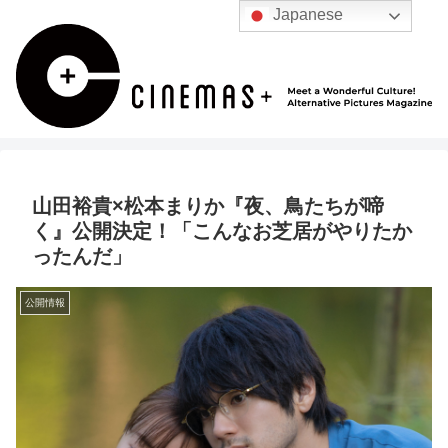
Japanese
山田裕貴×松本まりか『夜、鳥たちが啼
く』公開決定！「こんなお芝居がやりたか
ったんだ」
公開情報