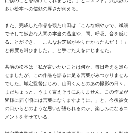
に僕のことを助けてくれました。」とコメント。共演数の
多い松本への信頼の厚さが伺える。
また、完成した作品を観た山田は「こんな細やかで、繊細
でそして緻密な人間の本当の温度や、間、呼吸、音を感じ
ることができ、「こんなお芝居がやりたかったんだ！！」
と何度も叫びました。」と手ごたえをにじませた。
共演の松本は「私が言いたいことは何か、毎日考えを巡ら
せましたが、この作品を語るに足る言葉がみつかりません
でした。城定監督はじめ、山田くんとのあの撮影の日々。
まだちょっと、うまく言えそうにありません。この作品が
皆様に届く頃には言葉になりますように。」と、今後彼女
の口からどのような思いが語られるのか、楽しみになるコ
メントを寄せている。