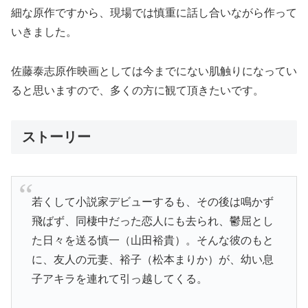
細な原作ですから、現場では慎重に話し合いながら作って
いきました。
佐藤泰志原作映画としては今までにない肌触りになってい
ると思いますので、多くの方に観て頂きたいです。
ストーリー
若くして小説家デビューするも、その後は鳴かず
飛ばず、同棲中だった恋人にも去られ、鬱屈とし
た日々を送る慎一（山田裕貴）。そんな彼のもと
に、友人の元妻、裕子（松本まりか）が、幼い息
子アキラを連れて引っ越してくる。