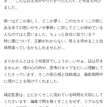
き、「こんなお芝居がやりたかったんだ‼️」と何度も叫び
ました。
慎一はどこか寂しく、どこか儚く、このセカイ（この世に
ある全ての想いやモノや事柄）に対してどこか諦めている
人なのではと思いました。ちょっと自分に似ている？
特に愛について、正解がわからない。答えを求めること自
体間違っているかもしれませんが…
まりかさんとはもう何度目でしょうか…いやぁ、話は尽き
ませんが、僕の心の内や、思考のタイプをだいぶ理解して
くださっています。そこの安心感と信頼感は、撮影期間中
に僕のことを助けてくれました。
城定監督は、とにかくそこに流れている時間を大切にして
くださいます。編集で間を無くすことをせず、リアルな生