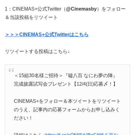
1：CINEMAS+公式Twitter（
@Cinemasby
）をフォロー
＆当該投稿をリツイート
＞＞＞CINEMAS+公式Twitterはこちら
リツイートする投稿はこちら↓
＜15組30名様ご招待＞『嘘八百 なにわ夢の陣』
完成披露試写会プレゼント【12/4(日)応募〆！】
CINEMAS+をフォロー＆本ツイートをリツイート
のうえ、記事内の応募フォームからお申し込みく
ださい！