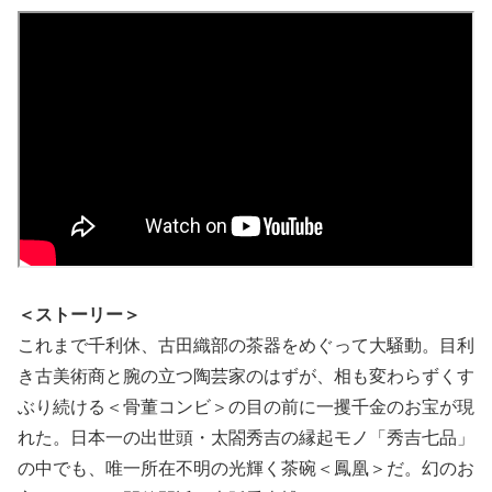
＜ストーリー＞
これまで千利休、古田織部の茶器をめぐって大騒動。目利
き古美術商と腕の立つ陶芸家のはずが、相も変わらずくす
ぶり続ける＜骨董コンビ＞の目の前に一攫千金のお宝が現
れた。日本一の出世頭・太閤秀吉の縁起モノ「秀吉七品」
の中でも、唯一所在不明の光輝く茶碗＜鳳凰＞だ。幻のお