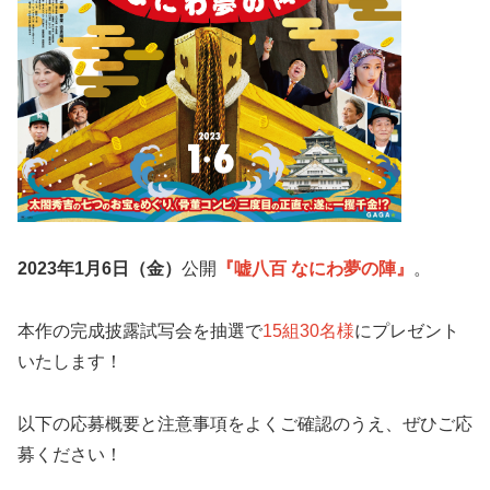
2023年1月6日（金）
公開
『嘘八百 なにわ夢の陣』
。
本作の完成披露試写会を抽選で
15組30名様
にプレゼント
いたします！
以下の応募概要と注意事項をよくご確認のうえ、ぜひご応
募ください！