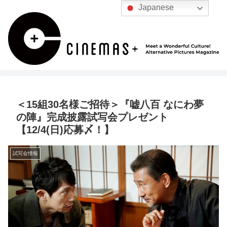
Japanese
＜15組30名様ご招待＞『嘘八百 なにわ夢
の陣』完成披露試写会プレゼント
【12/4(日)応募〆！】
試写会情報