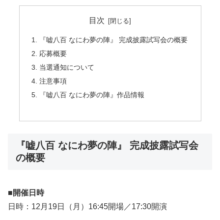
目次
『嘘八百 なにわ夢の陣』 完成披露試写会の概要
応募概要
当選通知について
注意事項
『嘘八百 なにわ夢の陣』作品情報
『嘘八百 なにわ夢の陣』 完成披露試写会
の概要
■開催日時
日時：12月19日（月）16:45開場／17:30開演