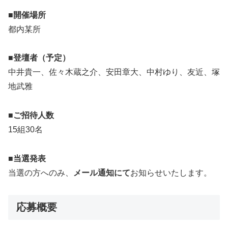
■開催場所
都内某所
■登壇者（予定）
中井貴一、佐々木蔵之介、安田章大、中村ゆり、友近、塚
地武雅
■ご招待人数
15組30名
■当選発表
当選の方へのみ、
メール通知にて
お知らせいたします。
応募概要